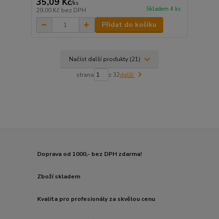
35,09 Kč
/
ks
Skladem 4 ks
29,00 Kč
bez DPH
Přidat do košíku
Načíst další produkty (21)
strana
z 32
další
Doprava od 1000,- bez DPH zdarma!
Zboží skladem
Kvalita pro profesionály za skvělou cenu