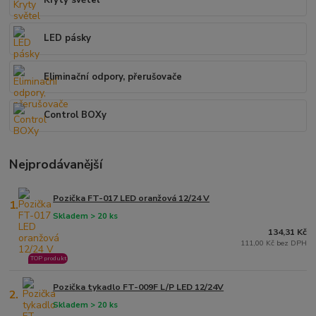
LED pásky
Eliminační odpory, přerušovače
Control BOXy
Nejprodávanější
Pozička FT-017 LED oranžová 12/24 V
1.
Skladem > 20 ks
134,31 Kč
111,00 Kč bez DPH
TOP produkt
Pozička tykadlo FT-009F L/P LED 12/24V
2.
Skladem > 20 ks