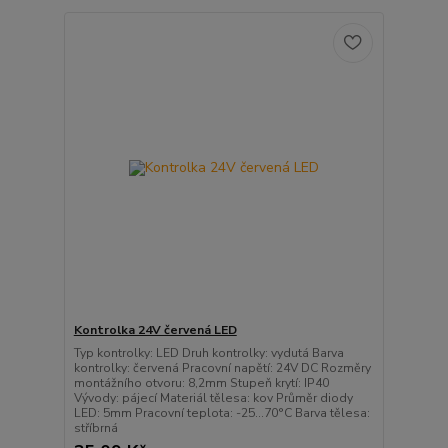
Kontrolka 24V červená LED
Typ kontrolky: LED Druh kontrolky: vydutá Barva
kontrolky: červená Pracovní napětí: 24V DC Rozměry
montážního otvoru: 8,2mm Stupeň krytí: IP40
Vývody: pájecí Materiál tělesa: kov Průměr diody
LED: 5mm Pracovní teplota: -25...70°C Barva tělesa:
stříbrná