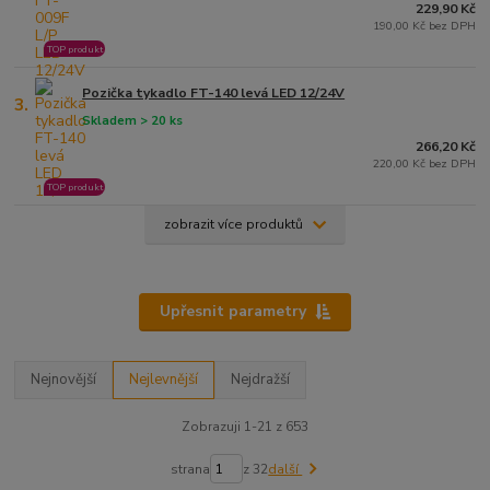
229,90 Kč
190,00 Kč bez DPH
TOP produkt
Pozička tykadlo FT-140 levá LED 12/24V
3.
Skladem > 20 ks
266,20 Kč
220,00 Kč bez DPH
TOP produkt
zobrazit více produktů
Upřesnit parametry
Nejnovější
Nejlevnější
Nejdražší
Zobrazuji 1-21 z 653
strana
z 32
další