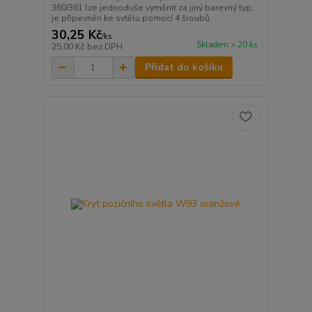
360/361 lze jednoduše vyměnit za jiný barevný typ,
je připevněn ke svtělu pomocí 4 šroubů.
30,25 Kč
/
ks
Skladem > 20 ks
25,00 Kč
bez DPH
Přidat do košíku