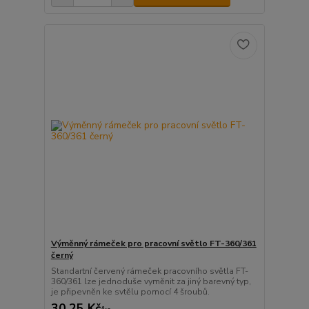
Výměnný rámeček pro pracovní světlo FT-360/361
černý
Standartní červený rámeček pracovního světla FT-
360/361 lze jednoduše vyměnit za jiný barevný typ,
je připevněn ke svtělu pomocí 4 šroubů.
30,25 Kč