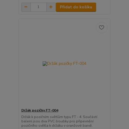
Přidat do košíku
Držák pozičky FT-004
Držák k pozičním světlům typu FT - 4. Součástí
balení jsou dva PVC šroubky pro připevnění
pozičního světla k držáku v oranžové barvě.