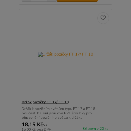
Držák pozičky FT 17/ FT 18
Držák k pozičním světlům typu FT 17 a FT 18.
Součástí balení jsou dva PVC šroubky pro
připevnění pozičního světla k držáku.
18,15 Kč
/
ks
Skladem > 20 ks
15,00 Kč
bez DPH