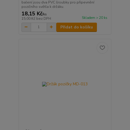
balení jsou dva PVC šroubky pro připevnění
pozičního světla k držáku.
18,15 Kč
/
ks
Skladem > 20 ks
15,00 Kč
bez DPH
Přidat do košíku