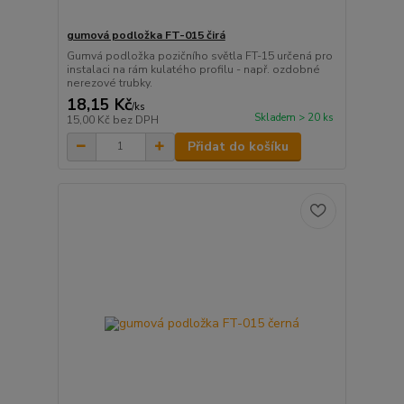
gumová podložka FT-015 čirá
Gumvá podložka pozičního světla FT-15 určená pro
instalaci na rám kulatého profilu - např. ozdobné
nerezové trubky.
18,15 Kč
/
ks
Skladem > 20 ks
15,00 Kč
bez DPH
Přidat do košíku