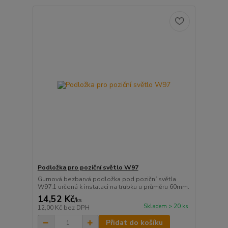
Podložka pro poziční světlo W97
Gumová bezbarvá podložka pod poziční světla
W97.1 určená k instalaci na trubku u průměru 60mm.
14,52 Kč
/
ks
Skladem > 20 ks
12,00 Kč
bez DPH
Přidat do košíku