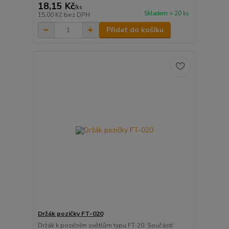
18,15 Kč
/
ks
Skladem > 20 ks
15,00 Kč
bez DPH
Přidat do košíku
Držák pozičky FT-020
Držák k pozičním světlům typu FT-20. Součástí