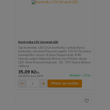
Kontrolka 12V červená LED
Typ kontrolky: LED Druh kontrolky: vydutá Barva
kontrolky: červená Pracovní napětí: 12V DC Rozměry
montážního otvoru: 8,2mm Stupeň krytí: IP40
Vývody: pájecí Materiál tělesa: kov Průměr diody
LED: 5mm Pracovní teplota: -25...70°C Barva tělesa:
stříbrná
35,09 Kč
/
ks
Skladem > 20 ks
29,00 Kč
bez DPH
Přidat do košíku