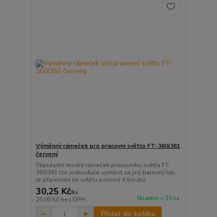
Výměnný rámeček pro pracovní světlo FT-360/361
červený
Standartní modrý rámeček pracovního světla FT-
360/361 lze jednoduše vyměnit za jiný barevný typ,
je připevněn ke svtělu pomocí 4 šroubů.
30,25 Kč
/
ks
Skladem > 20 ks
25,00 Kč
bez DPH
Přidat do košíku