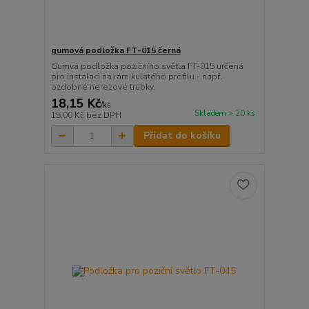
gumová podložka FT-015 černá
Gumvá podložka pozičního světla FT-015 určená
pro instalaci na rám kulatého profilu - např.
ozdobné nerezové trubky.
18,15 Kč
/
ks
Skladem > 20 ks
15,00 Kč
bez DPH
Přidat do košíku