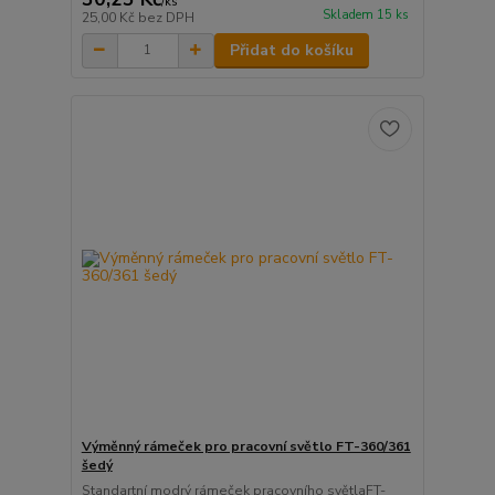
/
ks
Skladem 15 ks
25,00 Kč
bez DPH
Přidat do košíku
Výměnný rámeček pro pracovní světlo FT-360/361
šedý
Standartní modrý rámeček pracovního světlaFT-