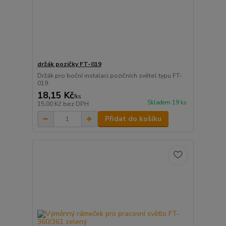
držák pozičky FT-019
Držák pro boční instalaci pozičních světel typu FT-
019.
18,15 Kč
/
ks
Skladem 19 ks
15,00 Kč
bez DPH
Přidat do košíku