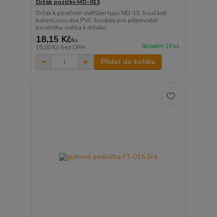
Držák pozičky MD-013
Držák k pozičním světlům typu MD-13. Součástí
balení jsou dva PVC šroubky pro připevnění
pozičního světla k držáku.
18,15 Kč
/
ks
Skladem 19 ks
15,00 Kč
bez DPH
Přidat do košíku