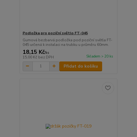
Podložka pro poziční světlo FT-045
Gumová bezbarvá podložka pod poziční světla FT-
045 určená k instalaci na trubku u průměru 60mm.
18,15 Kč
/
ks
Skladem > 20 ks
15,00 Kč
bez DPH
Přidat do košíku