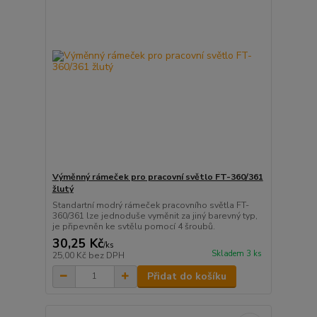
Výměnný rámeček pro pracovní světlo FT-360/361
žlutý
Standartní modrý rámeček pracovního světla FT-
360/361 lze jednoduše vyměnit za jiný barevný typ,
je připevněn ke svtělu pomocí 4 šroubů.
30,25 Kč
/
ks
Skladem 3 ks
25,00 Kč
bez DPH
Přidat do košíku