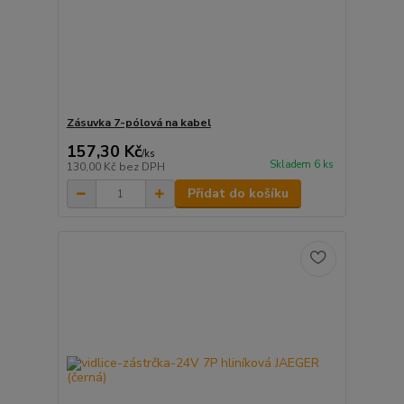
Zásuvka 7-pólová na kabel
157,30 Kč
/
ks
Skladem 6 ks
130,00 Kč
bez DPH
Přidat do košíku