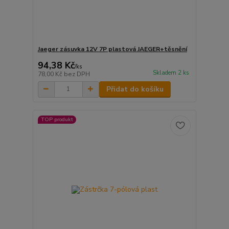
Jaeger zásuvka 12V 7P plastová JAEGER+těsnění
94,38 Kč
/
ks
Skladem 2 ks
78,00 Kč
bez DPH
Přidat do košíku
TOP produkt