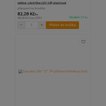
vidlice-zástrčka 12V 13P plastová
připojení na šroubky
82,28 Kč
/
ks
Skladem 17 ks
68,00 Kč
bez DPH
Přidat do košíku