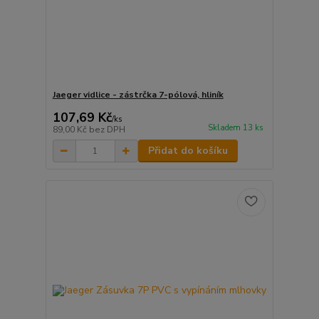
Jaeger vidlice - zástrčka 7-pólová, hliník
107,69 Kč
/
ks
Skladem 13 ks
89,00 Kč
bez DPH
Přidat do košíku