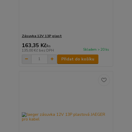
Zásuvka 12V 13P plast
163,35 Kč
/
ks
Skladem > 20 ks
135,00 Kč
bez DPH
Přidat do košíku