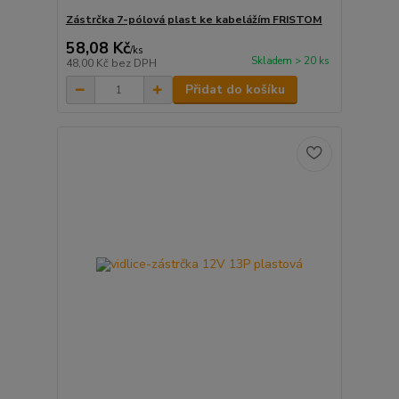
Zástrčka 7-pólová plast ke kabelážím FRISTOM
58,08 Kč
/
ks
Skladem > 20 ks
48,00 Kč
bez DPH
Přidat do košíku