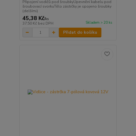
Připojení vodičů pod šroubkyUpevnění kabelu pod
šroubovací svorkuTělo zástrčky je spojeno šroubky
(delšími)
45,38 Kč
/
ks
Skladem > 20 ks
37,50 Kč
bez DPH
Přidat do košíku