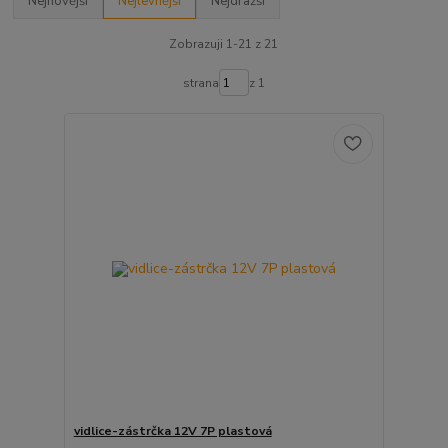
Nejnovější
Nejlevnější
Nejdražší
Zobrazuji 1-21 z 21
strana
z 1
vidlice-zástrčka 12V 7P plastová