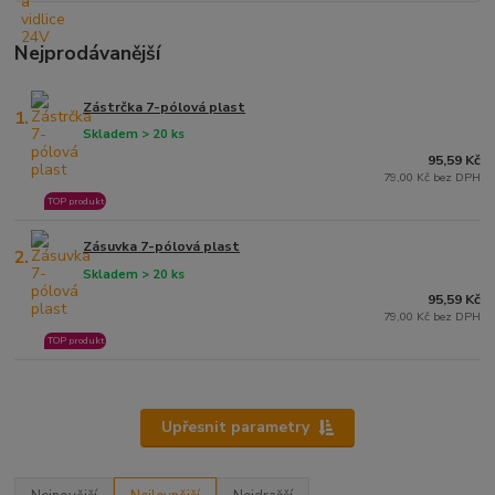
Nejprodávanější
Zástrčka 7-pólová plast
1.
Skladem > 20 ks
95,59 Kč
79,00 Kč bez DPH
TOP produkt
Zásuvka 7-pólová plast
2.
Skladem > 20 ks
95,59 Kč
79,00 Kč bez DPH
TOP produkt
Upřesnit parametry