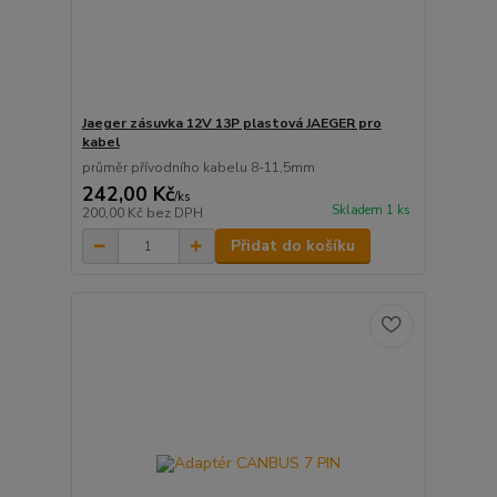
Jaeger zásuvka 12V 13P plastová JAEGER pro
kabel
průměr přívodního kabelu 8-11,5mm
242,00 Kč
/
ks
Skladem 1 ks
200,00 Kč
bez DPH
Přidat do košíku