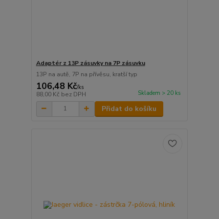
Adaptér z 13P zásuvky na 7P zásuvku
13P na autě, 7P na přívěsu, kratší typ
106,48 Kč
/
ks
Skladem > 20 ks
88,00 Kč
bez DPH
Přidat do košíku