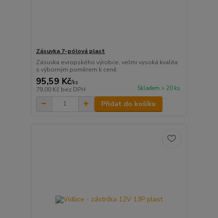
Zásuvka 7-pólová plast
Zásuvka evropského výrobce, velmi vysoká kvalita
s výborným poměrem k ceně.
95,59 Kč
/
ks
Skladem > 20 ks
79,00 Kč
bez DPH
Přidat do košíku