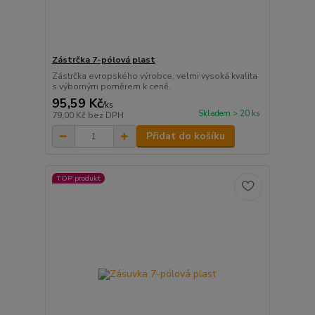
Zástrčka 7-pólová plast
Zástrčka evropského výrobce, velmi vysoká kvalita
s výborným poměrem k ceně.
95,59 Kč
/
ks
Skladem > 20 ks
79,00 Kč
bez DPH
Přidat do košíku
TOP produkt