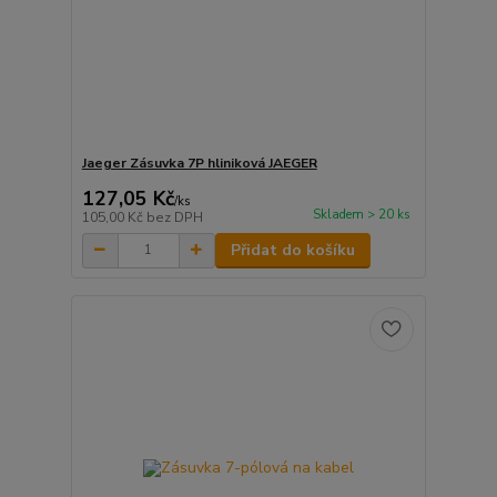
Jaeger Zásuvka 7P hliniková JAEGER
127,05 Kč
/
ks
Skladem > 20 ks
105,00 Kč
bez DPH
Přidat do košíku