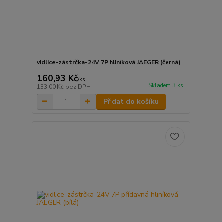
vidlice-zástrčka-24V 7P hliníková JAEGER (černá)
160,93 Kč
/
ks
Skladem 3 ks
133,00 Kč
bez DPH
Přidat do košíku