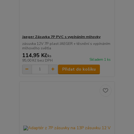
Jaeger Zásuvka 7P PVC s vypínáním mlhovky
zásuvka 12V 7P plast JAEGER + těsnění s vypínáním
mlhového světla
114,95 Kč
/
ks
Skladem 1 ks
95,00 Kč
bez DPH
Přidat do košíku