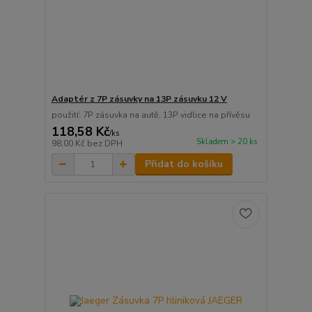
Adaptér z 7P zásuvky na 13P zásuvku 12 V
použití: 7P zásuvka na autě, 13P vidlice na přívěsu
118,58 Kč
/
ks
Skladem > 20 ks
98,00 Kč
bez DPH
Přidat do košíku