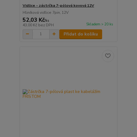
Vidlice - zástrčka 7-pólová kovová 12V
Hliníková vidlice 7pin, 12V
52,03 Kč
/
ks
Skladem > 20 ks
43,00 Kč
bez DPH
Přidat do košíku