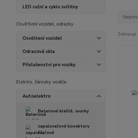
LED ruční a cyklo svítilny
Nejnově
Osvětlení vozidel, odrazky
Zobrazuji 
Osvětlení vozidel
Odrazová skla
Příslušenství pro vozíky
Elektro, žárovky, vodiče
Autoelektro
Bateriové kleště, svorky
zapalovačové konektory
CL