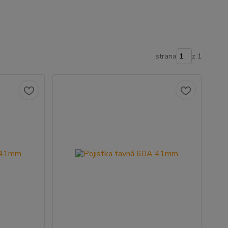
strana
z 1