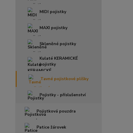
MIDI pojistky
MAXI pojistky
Skleněné pojistky
Kulaté KERAMICKÉ
pojistky
Tavné pojistkové plíšky
Pojistky - příslušenství
Pojistková pouzdra
Patice žárovek