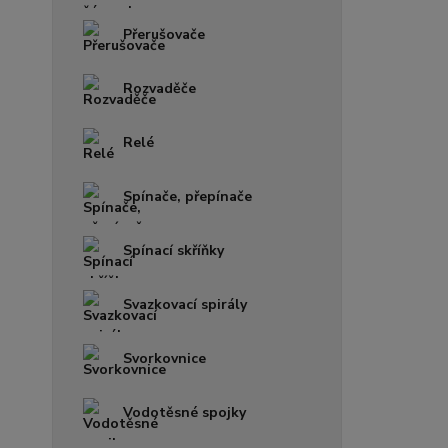
Přerušovače
Rozvaděče
Relé
Spínače, přepínače
Spínací skříňky
Svazkovací spirály
Svorkovnice
Vodotěsné spojky