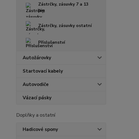
Zástrčky, zásuvky 7 a 13
pin
Zástrčky, zásuvky ostatní
Příslušenství
Autožárovky
Startovací kabely
Autovodiče
Vázací pásky
Doplňky a ostatní
Hadicové spony