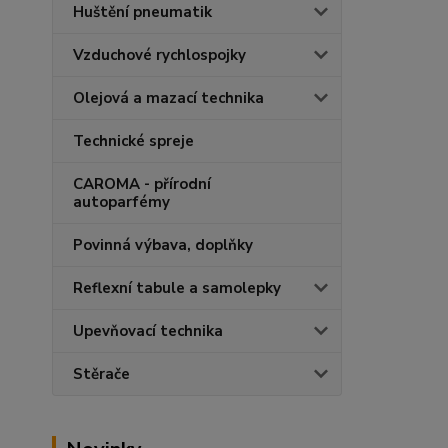
Huštění pneumatik
Vzduchové rychlospojky
Olejová a mazací technika
Technické spreje
CAROMA - přírodní
autoparfémy
Povinná výbava, doplňky
Reflexní tabule a samolepky
Upevňovací technika
Stěrače