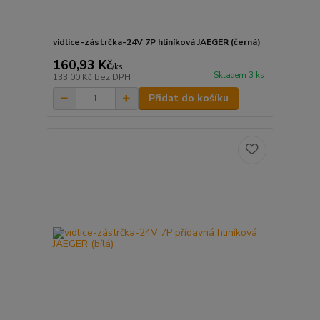
vidlice-zástrčka-24V 7P hliníková JAEGER (černá)
160,93 Kč
/
ks
Skladem 3 ks
133,00 Kč
bez DPH
Přidat do košíku