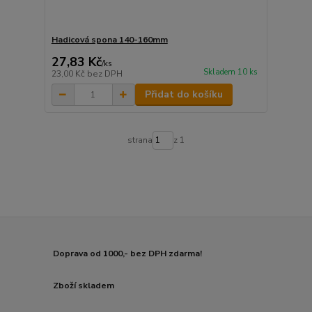
Hadicová spona 140-160mm
27,83 Kč
/
ks
Skladem 10 ks
23,00 Kč
bez DPH
Přidat do košíku
strana
z 1
Doprava od 1000,- bez DPH zdarma!
Zboží skladem