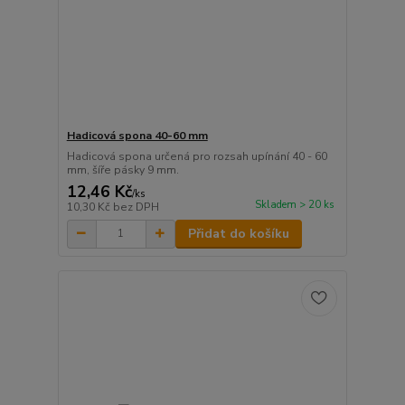
Hadicová spona 40-60 mm
Hadicová spona určená pro rozsah upínání 40 - 60
mm, šíře pásky 9 mm.
12,46 Kč
/
ks
Skladem > 20 ks
10,30 Kč
bez DPH
Přidat do košíku