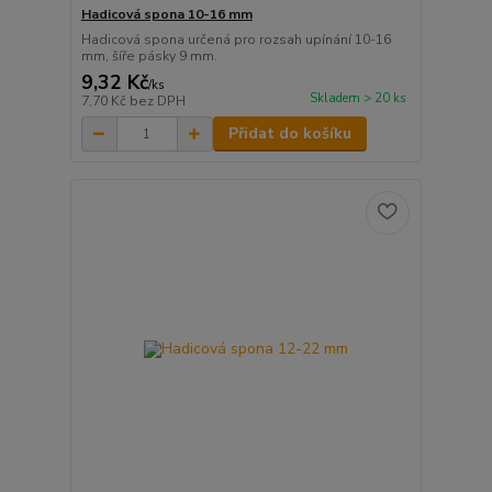
Hadicová spona 10-16 mm
Hadicová spona určená pro rozsah upínání 10-16
mm, šíře pásky 9 mm.
9,32 Kč
/
ks
Skladem > 20 ks
7,70 Kč
bez DPH
Přidat do košíku