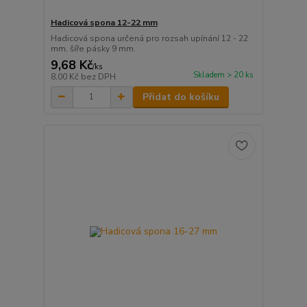
Hadicová spona 12-22 mm
Hadicová spona určená pro rozsah upínání 12 - 22
mm, šíře pásky 9 mm.
9,68 Kč
/
ks
Skladem > 20 ks
8,00 Kč
bez DPH
Přidat do košíku