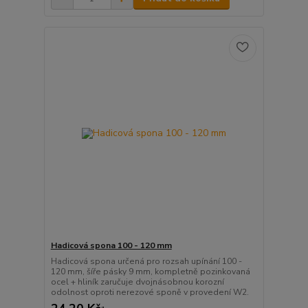
Hadicová spona 100 - 120 mm
Hadicová spona určená pro rozsah upínání 100 -
120 mm, šíře pásky 9 mm, kompletně pozinkovaná
ocel + hliník zaručuje dvojnásobnou korozní
odolnost oproti nerezové sponě v provedení W2.