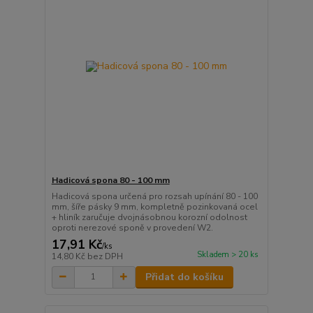
Hadicová spona 80 - 100 mm
Hadicová spona určená pro rozsah upínání 80 - 100
mm, šíře pásky 9 mm, kompletně pozinkovaná ocel
+ hliník zaručuje dvojnásobnou korozní odolnost
oproti nerezové sponě v provedení W2.
17,91 Kč
/
ks
Skladem > 20 ks
14,80 Kč
bez DPH
Přidat do košíku