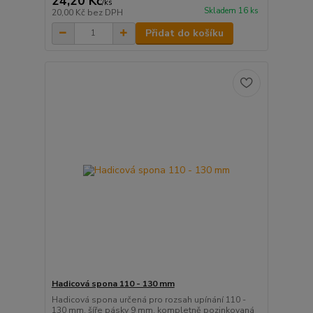
24,20 Kč
/
ks
Skladem 16 ks
20,00 Kč
bez DPH
Přidat do košíku
Hadicová spona 110 - 130 mm
Hadicová spona určená pro rozsah upínání 110 -
130 mm, šíře pásky 9 mm, kompletně pozinkovaná