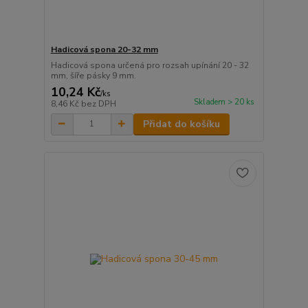
Hadicová spona 20-32 mm
Hadicová spona určená pro rozsah upínání 20 - 32
mm, šíře pásky 9 mm.
10,24 Kč
/
ks
Skladem > 20 ks
8,46 Kč
bez DPH
Přidat do košíku