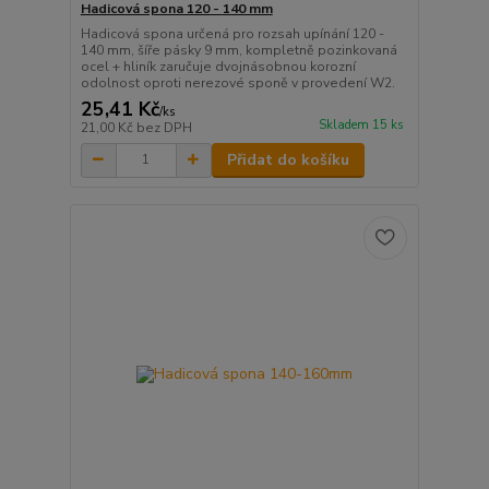
Hadicová spona 120 - 140 mm
Hadicová spona určená pro rozsah upínání 120 -
140 mm, šíře pásky 9 mm, kompletně pozinkovaná
ocel + hliník zaručuje dvojnásobnou korozní
odolnost oproti nerezové sponě v provedení W2.
25,41 Kč
/
ks
Skladem 15 ks
21,00 Kč
bez DPH
Přidat do košíku