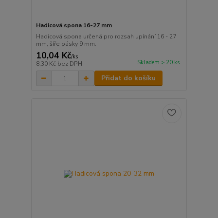
Hadicová spona 16-27 mm
Hadicová spona určená pro rozsah upínání 16 - 27
mm, šíře pásky 9 mm.
10,04 Kč
/
ks
Skladem > 20 ks
8,30 Kč
bez DPH
Přidat do košíku