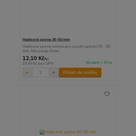
Hadicová spona 35-50 mm
Hadicová spona určená pro rozsah upínání 35 - 50
mm, šíře pásky 9 mm.
12,10 Kč
/
ks
Skladem > 20 ks
10,00 Kč
bez DPH
Přidat do košíku