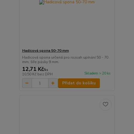
Hadicová spona 50-70 mm
Hadicová spona určená pro rozsah upínání 50 - 70
mm, šíře pásky 9 mm.
12,71 Kč
/
ks
Skladem > 20 ks
10,50 Kč
bez DPH
Přidat do košíku