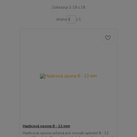
Zobrazuji 1-18 z 18
strana
z 1
Hadicová spona 8 - 12 mm
Hadicová spona určená pro rozsah upínání 8 - 12