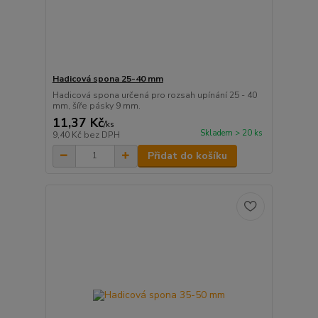
Hadicová spona 25-40 mm
Hadicová spona určená pro rozsah upínání 25 - 40
mm, šíře pásky 9 mm.
11,37 Kč
/
ks
Skladem > 20 ks
9,40 Kč
bez DPH
Přidat do košíku