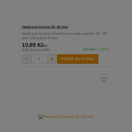
Hadicová spona 30-45 mm
Hadicová spona určená pro rozsah upínání 30 - 45
mm, šíře pásky 9 mm.
10,89 Kč
/
ks
Skladem > 20 ks
9,00 Kč
bez DPH
Přidat do košíku