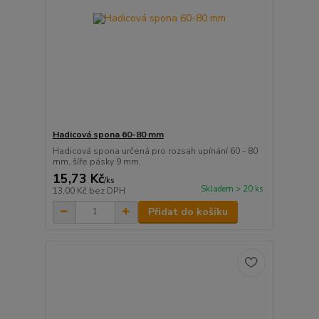
Hadicová spona 60-80 mm
Hadicová spona určená pro rozsah upínání 60 - 80
mm, šíře pásky 9 mm.
15,73 Kč
/
ks
Skladem > 20 ks
13,00 Kč
bez DPH
Přidat do košíku