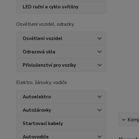
LED ruční a cyklo svítilny
Osvětlení vozidel, odrazky
Osvětlení vozidel
Odrazová skla
Příslušenství pro vozíky
Elektro, žárovky, vodiče
Autoelektro
Autožárovky
Kompl
Startovací kabely
Autovodiče