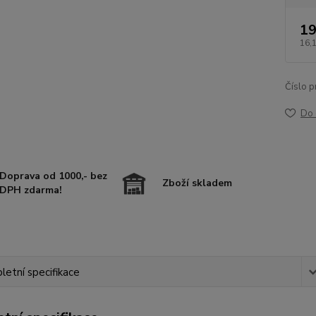
19
16,
Číslo p
Do 
Doprava od 1000,- bez
Zboží skladem
DPH zdarma!
etní specifikace