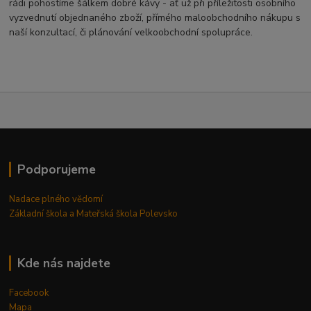
rádi pohostíme šálkem dobré kávy - ať už při příležitosti osobního
vyzvednutí objednaného zboží, přímého maloobchodního nákupu s
naší konzultací, či plánování velkoobchodní spolupráce.
Podporujeme
Nadace plného vědomí
Základní škola a Mateřská škola Polevsko
Kde nás najdete
Facebook
Mapa