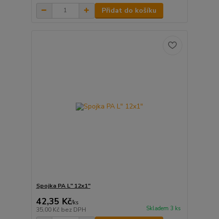
Přidat do košíku
Spojka PA L" 12x1"
42,35 Kč
/
ks
Skladem 3 ks
35,00 Kč
bez DPH