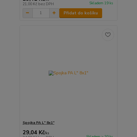
Skladem 19 ks
21,00 Kč
bez DPH
Přidat do košíku
Spojka PA L" 8x1"
29,04 Kč
/
ks
Skladem > 20 ks