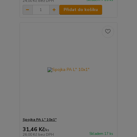
24,00 Kč
bez DPH
Přidat do košíku
Spojka PA L" 10x1"
31,46 Kč
/
ks
Skladem 17 ks
26,00 Kč
bez DPH