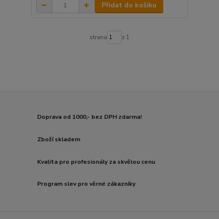
Přidat do košíku
strana
z 1
Doprava od 1000,- bez DPH zdarma!
Zboží skladem
Kvalita pro profesionály za skvělou cenu
Program slev pro věrné zákazníky