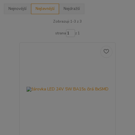
Nejnovější
Nejlevnější
Nejdražší
Zobrazuji 1-3 z 3
strana
z 1