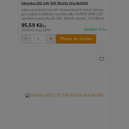
žárovka LED 24V 5W BA15s čirá 8xSMD
zákaz používání na veř. komunikacích (není určena
pro vnější osvětlení vozidel) 8ks SUPER SMD LED
spotřeba proudu při 24V: 60mA rozměr: 37x18mm
95,59 Kč
/
ks
Skladem 15 ks
79,00 Kč
bez DPH
Přidat do košíku