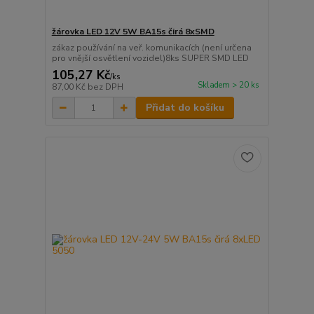
žárovka LED 12V 5W BA15s čirá 8xSMD
zákaz používání na veř. komunikacích (není určena
pro vnější osvětlení vozidel)8ks SUPER SMD LED
105,27 Kč
/
ks
Skladem > 20 ks
87,00 Kč
bez DPH
Přidat do košíku