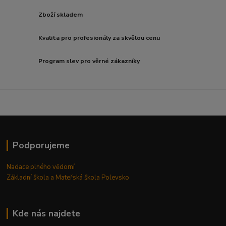
Zboží skladem
Kvalita pro profesionály za skvělou cenu
Program slev pro věrné zákazníky
Podporujeme
Nadace plného vědomí
Základní škola a Mateřská škola Polevsko
Kde nás najdete