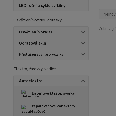
LED ruční a cyklo svítilny
Nejnově
Osvětlení vozidel, odrazky
Zobrazuji 
Osvětlení vozidel
Odrazová skla
Příslušenství pro vozíky
Elektro, žárovky, vodiče
Autoelektro
Bateriové kleště, svorky
zapalovačové konektory
CL