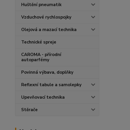
Huštění pneumatik
Vzduchové rychlospojky
Olejová a mazací technika
Technické spreje
CAROMA - přírodní
autoparfémy
Povinná výbava, doplňky
Reflexní tabule a samolepky
Upevňovací technika
Stěrače