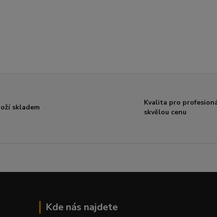
Kvalita pro profesioná
oží skladem
skvělou cenu
Kde nás najdete