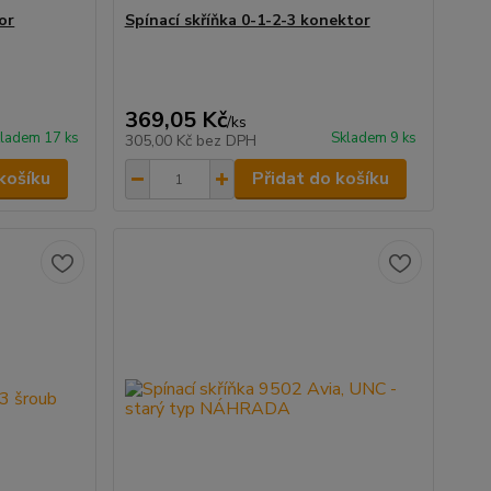
or
Spínací skříňka 0-1-2-3 konektor
369,05 Kč
/
ks
ladem 17 ks
Skladem 9 ks
305,00 Kč
bez DPH
košíku
Přidat do košíku