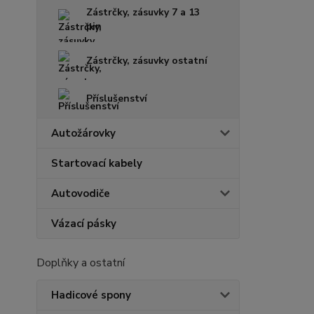
Zástrčky, zásuvky 7 a 13
pin
Zástrčky, zásuvky ostatní
Příslušenství
Autožárovky
Startovací kabely
Autovodiče
Vázací pásky
Doplňky a ostatní
Hadicové spony