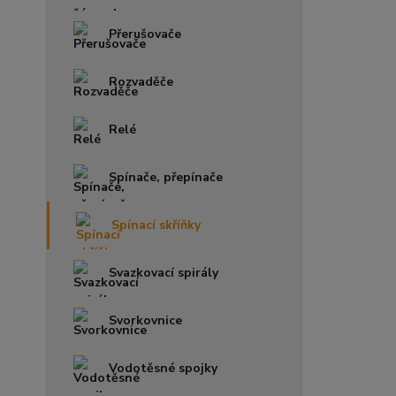
Přerušovače
Rozvaděče
Relé
Spínače, přepínače
Spínací skříňky
Svazkovací spirály
Svorkovnice
Vodotěsné spojky