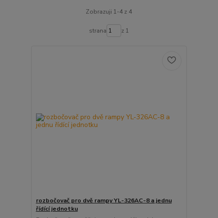
Zobrazuji 1-4 z 4
strana
z 1
rozbočovač pro dvě rampy YL-326AC-8 a jednu
řídící jednotku