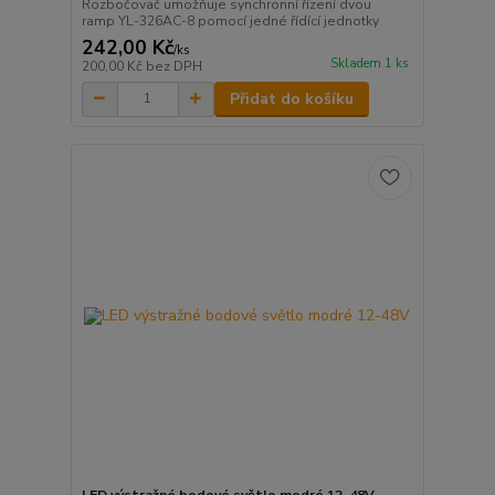
Rozbočovač umožňuje synchronní řízení dvou
ramp YL-326AC-8 pomocí jedné řídící jednotky
242,00 Kč
/
ks
Skladem 1 ks
200,00 Kč
bez DPH
Přidat do košíku