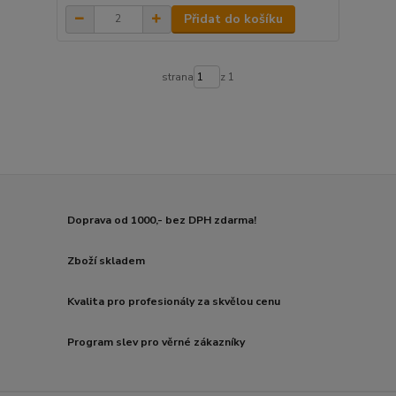
Přidat do košíku
strana
z 1
Doprava od 1000,- bez DPH zdarma!
Zboží skladem
Kvalita pro profesionály za skvělou cenu
Program slev pro věrné zákazníky