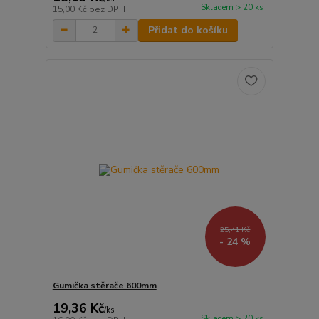
Skladem > 20 ks
15,00 Kč
bez DPH
Přidat do košíku
25,41 Kč
- 24 %
Gumička stěrače 600mm
19,36 Kč
/
ks
Skladem > 20 ks