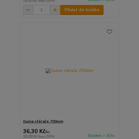
16,00 Kč
bez DPH
Přidat do košíku
Guma stěrače 700mm
36,30 Kč
/
ks
Skladem > 20 ks
30,00 Kč
bez DPH