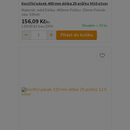
Kostřící pásek 400 mm délka 25 průřez M10 otvor
Materiál: měď Délka: 400mm Průřez: 25mm Průměr
oka: 10mm
156,09 Kč
/
ks
Skladem > 20 ks
129,00 Kč
bez DPH
Přidat do košíku