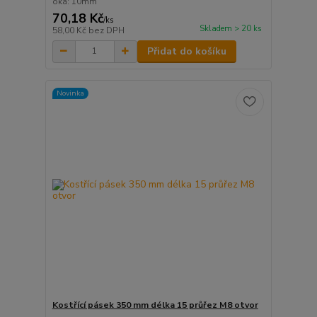
oka: 10mm
70,18 Kč
/
ks
Skladem > 20 ks
58,00 Kč
bez DPH
Přidat do košíku
Novinka
Kostřící pásek 350 mm délka 15 průřez M8 otvor