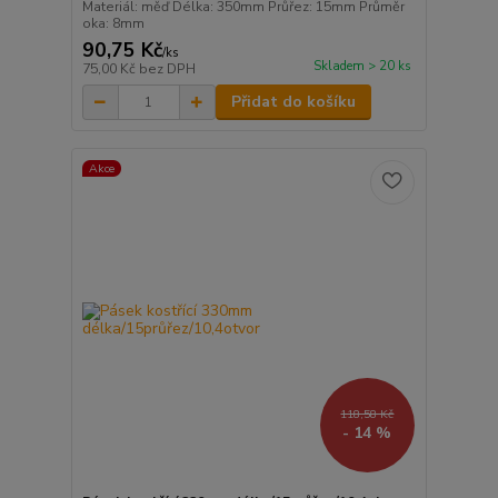
Materiál: měď Délka: 350mm Průřez: 15mm Průměr
oka: 8mm
90,75 Kč
/
ks
Skladem > 20 ks
75,00 Kč
bez DPH
Přidat do košíku
Akce
118,58 Kč
- 14 %