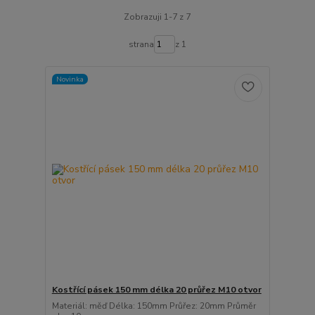
Zobrazuji 1-7 z 7
strana
z 1
Novinka
Kostřící pásek 150 mm délka 20 průřez M10 otvor
Materiál: měď Délka: 150mm Průřez: 20mm Průměr