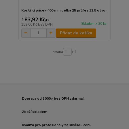
Kostřící pásek 400 mm délka 25 průřez 12,5 otvor
183,92 Kč
/
ks
Skladem > 20 ks
152,00 Kč
bez DPH
Přidat do košíku
strana
z 1
Doprava od 1000,- bez DPH zdarma!
Zboží skladem
Kvalita pro profesionály za skvělou cenu