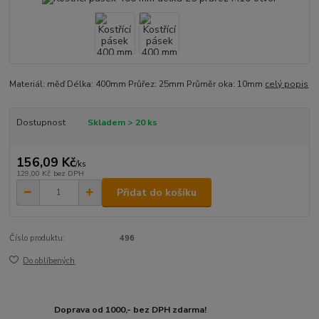
Materiál: měď Délka: 400mm Průřez: 25mm Průměr oka: 10mm
celý popis
Dostupnost
Skladem > 20 ks
156,09 Kč
/
ks
129,00 Kč
bez DPH
Přidat do košíku
Číslo produktu:
496
Do oblíbených
Doprava od 1000,- bez DPH zdarma!