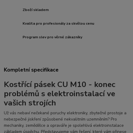
Zboží skladem
Kvalita pro profesionály za skvělou cenu
Program slev pro věrné zákazníky
Kompletní specifikace
Kostřící pásek CU M10 - konec
problémů s elektroinstalací ve
vašich strojích
Už vás nebaví nečekané poruchy elektroniky, zbytečné prostoje a
nebezpečné jiskření způsobené nekvalitním uzemněním? Pro
mechaniky, zemědělce a opraváře je spolehlivá elektroinstalace
základem úspěchu. Představujeme vám řešení, které vám přinese