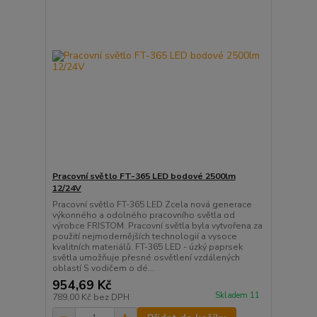
Pracovní světlo FT-365 LED bodové 2500lm
12/24V
Pracovní světlo FT-365 LED Zcela nová generace
výkonného a odolného pracovního světla od
výrobce FRISTOM. Pracovní světla byla vytvořena za
použití nejmodernějších technologií a vysoce
kvalitních materiálů. FT-365 LED - úzký paprsek
světla umožňuje přesné osvětlení vzdálených
oblastí S vodičem o dé...
954,69 Kč
Skladem 11
789,00 Kč
bez DPH