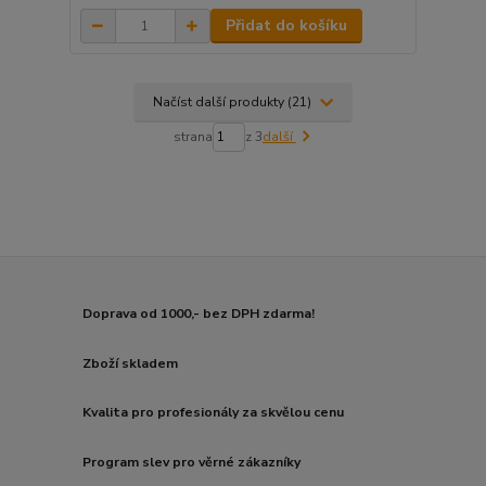
Přidat do košíku
Načíst další produkty (21)
strana
z 3
další
Doprava od 1000,- bez DPH zdarma!
Zboží skladem
Kvalita pro profesionály za skvělou cenu
Program slev pro věrné zákazníky