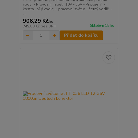
vody) - Provozní napětí: 10V - 35V - Připojení: -
kostra- bílý vodič; + pracovní světlo - černý vodič; -
...
906,29 Kč
/
ks
Skladem 19 ks
749,00 Kč
bez DPH
Přidat do košíku