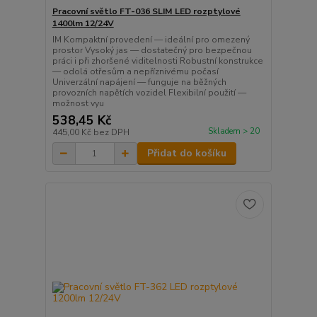
Pracovní světlo FT-036 SLIM LED rozptylové
1400lm 12/24V
IM Kompaktní provedení — ideální pro omezený
prostor Vysoký jas — dostatečný pro bezpečnou
práci i při zhoršené viditelnosti Robustní konstrukce
— odolá otřesům a nepříznivému počasí
Univerzální napájení — funguje na běžných
provozních napětích vozidel Flexibilní použití —
možnost vyu
538,45 Kč
Skladem > 20
445,00 Kč
bez DPH
Přidat do košíku