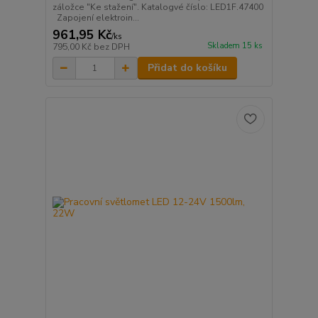
záložce "Ke stažení". Katalogvé číslo: LED1F.47400
Zapojení elektroin...
961,95 Kč
/
ks
Skladem 15 ks
795,00 Kč
bez DPH
Přidat do košíku