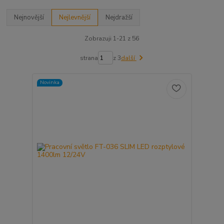
Nejnovější
Nejlevnější
Nejdražší
Zobrazuji 1-21 z 56
strana
z 3
další
Novinka