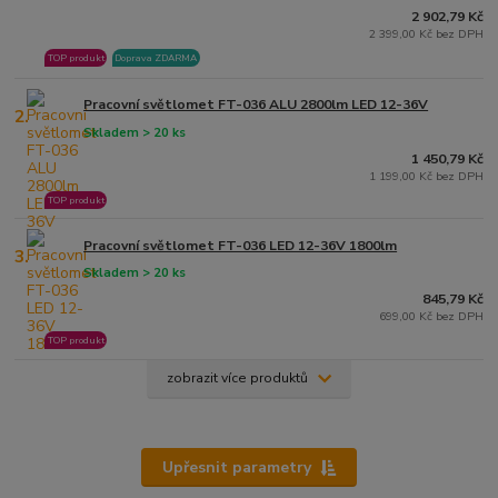
2 902,79 Kč
2 399,00 Kč bez DPH
TOP produkt
Doprava ZDARMA
Pracovní světlomet FT-036 ALU 2800lm LED 12-36V
2.
Skladem > 20 ks
1 450,79 Kč
1 199,00 Kč bez DPH
TOP produkt
Pracovní světlomet FT-036 LED 12-36V 1800lm
3.
Skladem > 20 ks
845,79 Kč
699,00 Kč bez DPH
TOP produkt
zobrazit více produktů
Upřesnit parametry