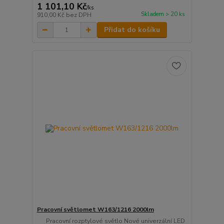
1 101,10 Kč
/
ks
Skladem > 20 ks
910,00 Kč
bez DPH
Přidat do košíku
Pracovní světlomet W163/1216 2000lm
Pracovní rozptylové světlo Nové univerzální LED