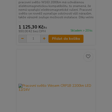
pracovní světlo W163 2000lm má schválenou
elektromagnetickou kompatibilitu, to znamená, že
nemá vyzařující elektromagnetické rušení. Pracovní
světlo se rovněž vyznačuje odolností vůči nárazům,
takže výrazně zvyšuje možnosti instalace. Díky velmi
...
1 125,30 Kč
/
ks
Skladem > 20 ks
930,00 Kč
bez DPH
Přidat do košíku