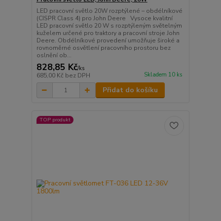
LED pracovní světlo 20W rozptýlené – obdélníkové
(CISPR Class 4) pro John Deere Vysoce kvalitní
LED pracovní světlo 20 W s rozptýleným světelným
kuželem určené pro traktory a pracovní stroje John
Deere. Obdélníkové provedení umožňuje široké a
rovnoměrné osvětlení pracovního prostoru bez
oslnění ob...
828,85 Kč
/
ks
Skladem 10 ks
685,00 Kč
bez DPH
Přidat do košíku
TOP produkt