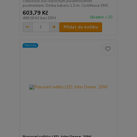
Odolnost vůči náročným povětrnostním
podmínkám; Délka kabelu 1,5 m; Certifikace EMC
603,79 Kč
Skladem > 20
499,00 Kč
bez DPH
Přidat do košíku
Novinka
Pracovní světlo LED, John Deere, 20W