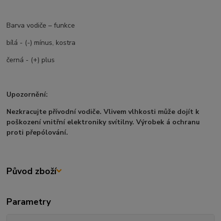
Barva vodiče – funkce
bílá - (-) mínus, kostra
černá - (+) plus
Upozornění:
Nezkracujte přívodní vodiče. Vlivem vlhkosti může dojít k
poškození vnitřní elektroniky svítilny. Výrobek á ochranu
proti přepólování.
Původ zboží
Parametry