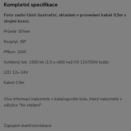
Kompletní specifikace
Foto zadní části ilustrační, skladem v provedení kabel 0,5m s
vlnými konci.
Průměr: 87mm
Rozptyl: 58°
Příkon: 24W.
Světelný tok: 1500 lm (1,5 x větší než H3 12V/55W bulb).
LED 12v-24V
Kabel 0,5m
Více informací naleznete v katalogovém listu, který naleznete v
záložce "Ke stažení".
Zapojení elektroinstalace: