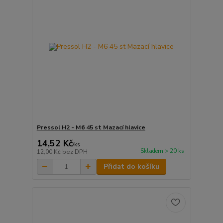
Pressol H2 - M6 45 st Mazací hlavice
14,52 Kč
/
ks
Skladem > 20 ks
12,00 Kč
bez DPH
Přidat do košíku