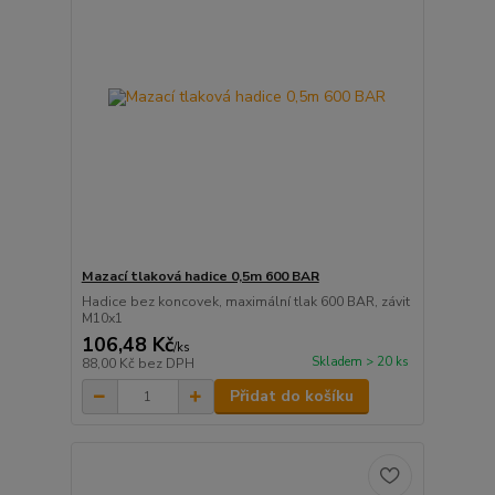
Mazací tlaková hadice 0,5m 600 BAR
Hadice bez koncovek, maximální tlak 600 BAR, závit
M10x1
106,48 Kč
/
ks
Skladem > 20 ks
88,00 Kč
bez DPH
Přidat do košíku