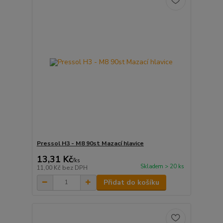
Pressol H3 - M8 90st Mazací hlavice
13,31 Kč
/
ks
Skladem > 20 ks
11,00 Kč
bez DPH
Přidat do košíku