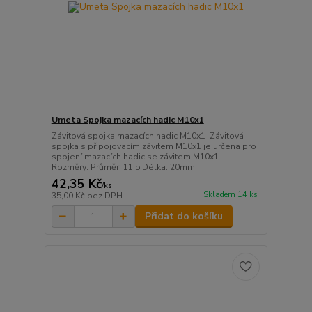
Umeta Spojka mazacích hadic M10x1
Závitová spojka mazacích hadic M10x1 Závitová
spojka s připojovacím závitem M10x1 je určena pro
spojení mazacích hadic se závitem M10x1 .
Rozměry: Průměr: 11,5 Délka: 20mm
42,35 Kč
/
ks
Skladem 14 ks
35,00 Kč
bez DPH
Přidat do košíku