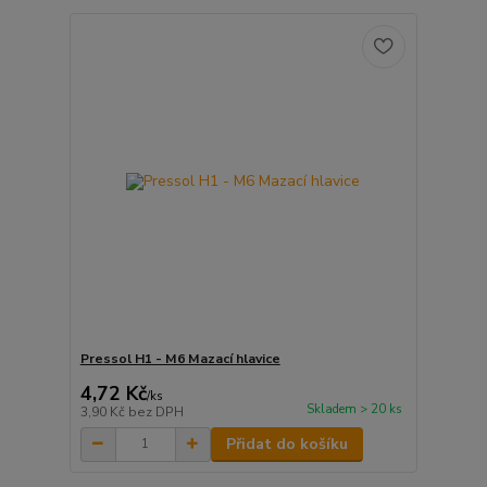
Pressol H1 - M6 Mazací hlavice
4,72 Kč
/
ks
Skladem > 20 ks
3,90 Kč
bez DPH
Přidat do košíku