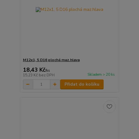
M12x1, 5 D16 plochá maz.hlava
18,43 Kč
/
ks
Skladem > 20 ks
15,23 Kč
bez DPH
Přidat do košíku