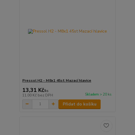
Pressol H2 - M8x1 45st Mazací hlavice
13,31 Kč
/
ks
Skladem > 20 ks
11,00 Kč
bez DPH
Přidat do košíku