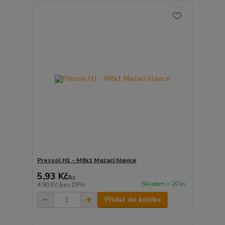
Pressol H1 - M8x1 Mazací hlavice
5,93 Kč
/
ks
Skladem > 20 ks
4,90 Kč
bez DPH
Přidat do košíku