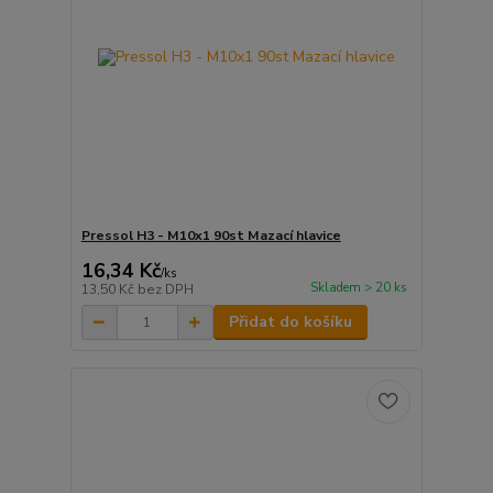
Pressol H3 - M10x1 90st Mazací hlavice
16,34 Kč
/
ks
Skladem > 20 ks
13,50 Kč
bez DPH
Přidat do košíku