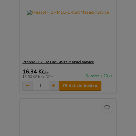
Pressol H2 - M10x1 45st Mazací hlavice
16,34 Kč
/
ks
Skladem > 20 ks
13,50 Kč
bez DPH
Přidat do košíku