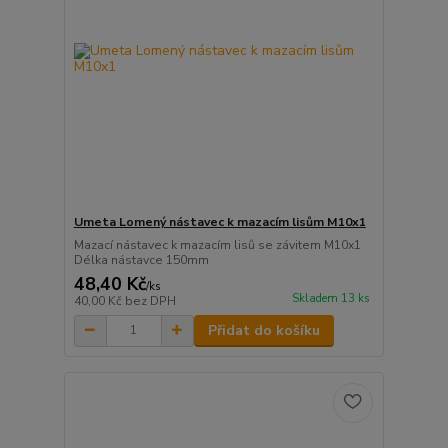
Umeta Lomený nástavec k mazacím lisům M10x1
Mazací nástavec k mazacím lisů se závitem M10x1
Délka nástavce 150mm
48,40 Kč
/
ks
Skladem 13 ks
40,00 Kč
bez DPH
Přidat do košíku