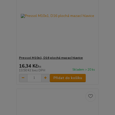
Pressol M10x1, D16 plochá mazací hlavice
16,34 Kč
/
ks
Skladem > 20 ks
13,50 Kč
bez DPH
Přidat do košíku