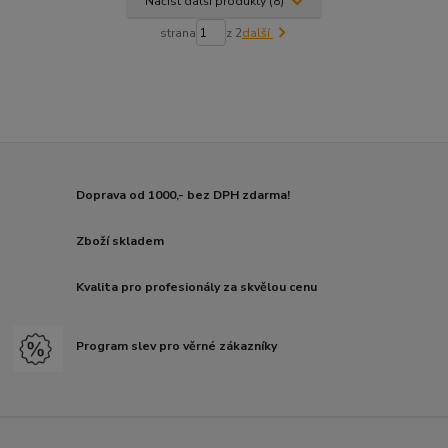
Načíst další produkty (8)
strana
z 2
další
Doprava od 1000,- bez DPH zdarma!
Zboží skladem
Kvalita pro profesionály za skvělou cenu
Program slev pro věrné zákazníky