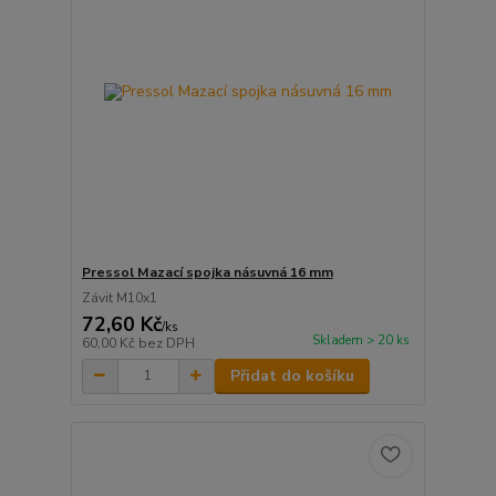
Pressol Mazací spojka násuvná 16 mm
Závit M10x1
72,60 Kč
/
ks
Skladem > 20 ks
60,00 Kč
bez DPH
Přidat do košíku