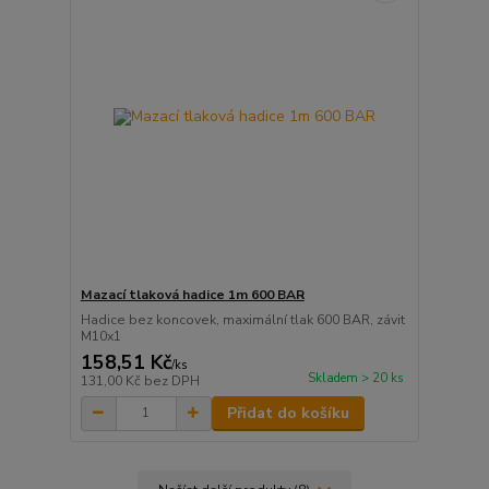
Mazací tlaková hadice 1m 600 BAR
Hadice bez koncovek, maximální tlak 600 BAR, závit
M10x1
158,51 Kč
/
ks
Skladem > 20 ks
131,00 Kč
bez DPH
Přidat do košíku