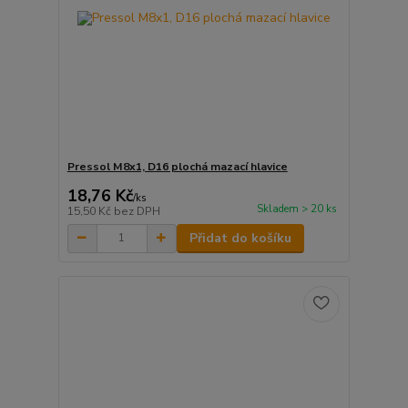
Pressol M8x1, D16 plochá mazací hlavice
18,76 Kč
/
ks
Skladem > 20 ks
15,50 Kč
bez DPH
Přidat do košíku