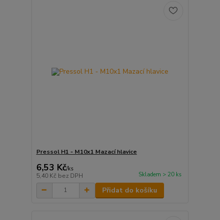
Pressol H1 - M10x1 Mazací hlavice
6,53 Kč
/
ks
Skladem > 20 ks
5,40 Kč
bez DPH
Přidat do košíku