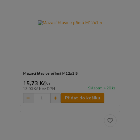
Mazací hlavice přímá M12x1,5
15,73 Kč
/
ks
Skladem > 20 ks
13,00 Kč
bez DPH
Přidat do košíku