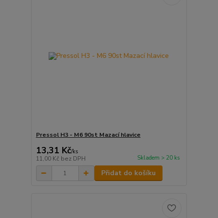
Pressol H3 - M6 90st Mazací hlavice
13,31 Kč
/
ks
Skladem > 20 ks
11,00 Kč
bez DPH
Přidat do košíku