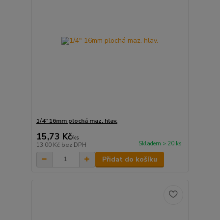
1/4" 16mm plochá maz. hlav.
15,73 Kč
/
ks
Skladem > 20 ks
13,00 Kč
bez DPH
Přidat do košíku