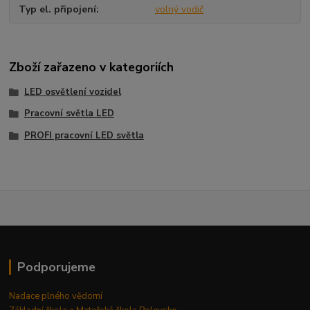
Typ el. připojení
volný vodič
Zboží zařazeno v kategoriích
LED osvětlení vozidel
Pracovní světla LED
PROFI pracovní LED světla
Podporujeme
Nadace plného vědomí