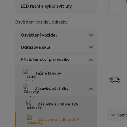
LED ruční a cyklo svítilny
Osvětlení vozidel, odrazky
Osvětlení vozidel
Odrazová skla
Příslušenství pro vozíky
Tažné klouby
Zásuvky, zástrčky
Zásuvky a vidlice 12V
Kompl
Zásuvky a vidlice 24V