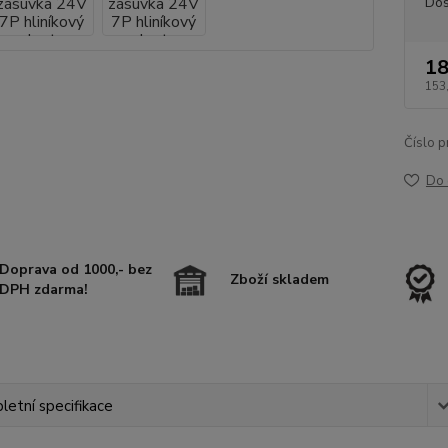
Dos
18
153
Číslo p
Do 
Doprava od 1000,- bez
Zboží skladem
DPH zdarma!
etní specifikace