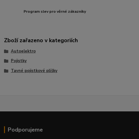
Program slev pro věrné zákazníky
Zboží zařazeno v kategoriích
Autoelektro
Pojistky
Tavné pojistkové plíšky
Podporujeme