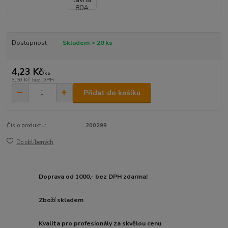
Dostupnost
Skladem > 20 ks
4,23 Kč
/
ks
3,50 Kč
bez DPH
Přidat do košíku
Číslo produktu:
200299
Do oblíbených
Doprava od 1000,- bez DPH zdarma!
Zboží skladem
Kvalita pro profesionály za skvělou cenu