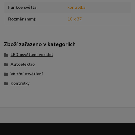
Funkce světla
kontrolka
Rozměr (mm)
10 x 37
Zboží zařazeno v kategoriích
LED osvětlení vozidel
Autoelektro
Vnitřní osvětlení
Kontrolky