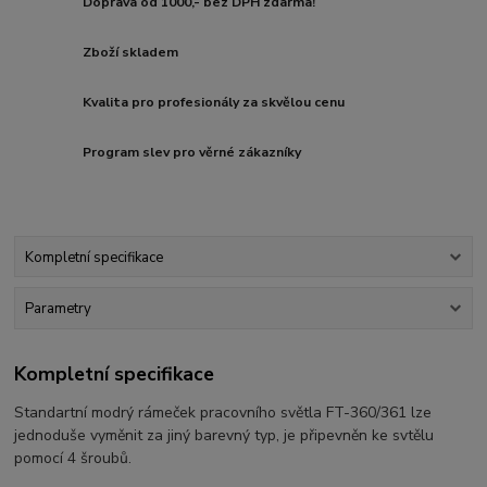
Doprava od 1000,- bez DPH zdarma!
Zboží skladem
Kvalita pro profesionály za skvělou cenu
Program slev pro věrné zákazníky
Kompletní specifikace
Parametry
Kompletní specifikace
Standartní modrý rámeček pracovního světla FT-360/361 lze
jednoduše vyměnit za jiný barevný typ, je připevněn ke svtělu
pomocí 4 šroubů.