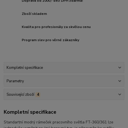
Doprava od 1000,- bez DPH zdarma!
Zboží skladem
Kvalita pro profesionály za skvělou cenu
Program slev pro věrné zákazníky
Kompletní specifikace
Parametry
Související zboží
4
Kompletní specifikace
Standartní modrý rámeček pracovního světla FT-360/361 lze