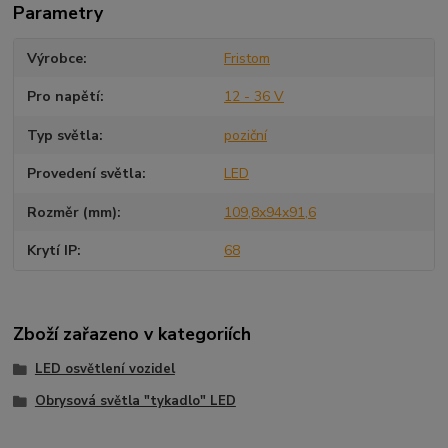
Parametry
Výrobce
Fristom
Pro napětí
12 - 36 V
Typ světla
poziční
Provedení světla
LED
Rozměr (mm)
109,8x94x91,6
Krytí IP
68
Zboží zařazeno v kategoriích
LED osvětlení vozidel
Obrysová světla "tykadlo" LED