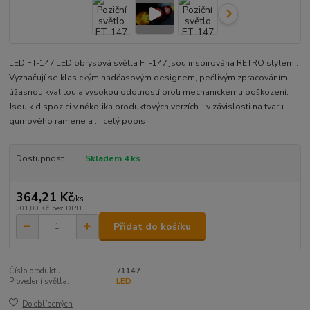
LED FT-147 LED obrysová světla FT-147 jsou inspirována RETRO stylem .
Vyznačují se klasickým nadčasovým designem, pečlivým zpracováním,
úžasnou kvalitou a vysokou odolností proti mechanickému poškození.
Jsou k dispozici v několika produktových verzích - v závislosti na tvaru
gumového ramene a ...
celý popis
Dostupnost
Skladem 4 ks
364,21 Kč
/
ks
301,00 Kč
bez DPH
Přidat do košíku
Číslo produktu:
71147
Provedení světla:
LED
Do oblíbených