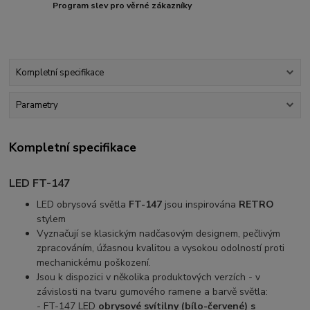
Program slev pro věrné zákazníky
Kompletní specifikace
Parametry
Kompletní specifikace
LED FT-147
LED obrysová světla
FT-147
jsou inspirována
RETRO
stylem
Vyznačují se klasickým nadčasovým designem, pečlivým
zpracováním, úžasnou kvalitou a vysokou odolností proti
mechanickému poškození.
Jsou k dispozici v několika produktových verzích - v
závislosti na tvaru gumového ramene a barvě světla:
- FT-147 LED
obrysové svítilny (bílo-červené) s