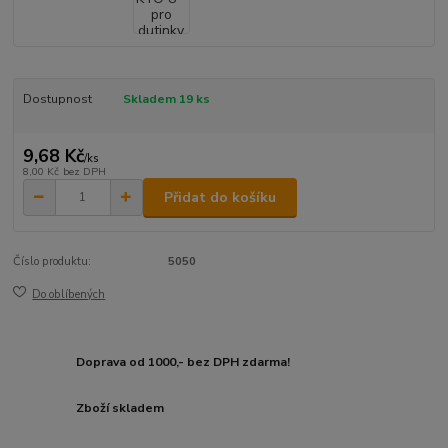
Dostupnost
Skladem 19 ks
9,68 Kč
/
ks
8,00 Kč
bez DPH
Přidat do košíku
Číslo produktu:
5050
Do oblíbených
Doprava od 1000,- bez DPH zdarma!
Zboží skladem