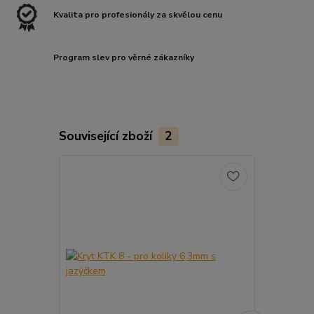
Kvalita pro profesionály za skvělou cenu
Program slev pro věrné zákazníky
Související zboží
2