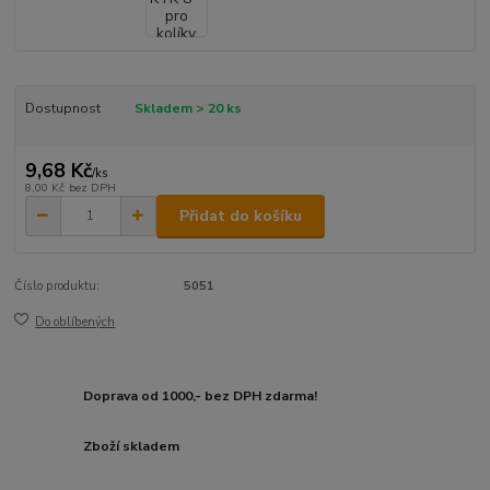
Dostupnost
Skladem > 20 ks
9,68 Kč
/
ks
8,00 Kč
bez DPH
Přidat do košíku
Číslo produktu:
5051
Do oblíbených
Doprava od 1000,- bez DPH zdarma!
Zboží skladem