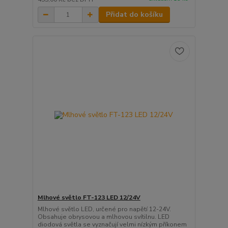
Přidat do košíku
Mlhové světlo FT-123 LED 12/24V
Mlhové světlo LED, určené pro napětí 12-24V.
Obsahuje obrysovou a mlhovou svítilnu. LED
diodová světla se vyznačují velmi nízkým příkonem