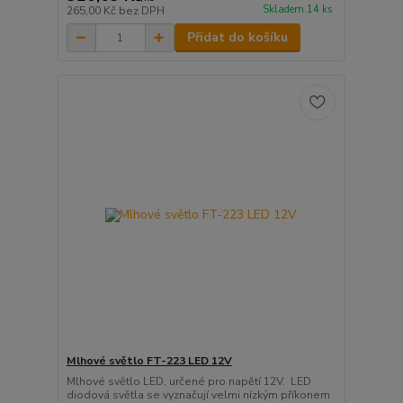
Skladem 14 ks
265,00 Kč
bez DPH
Přidat do košíku
Mlhové světlo FT-223 LED 12V
Mlhové světlo LED, určené pro napětí 12V. LED
diodová světla se vyznačují velmi nízkým příkonem