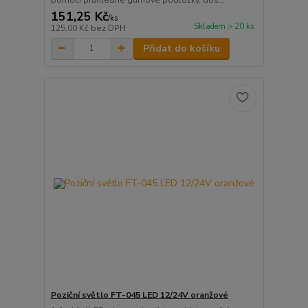
151,25 Kč
/
ks
Skladem > 20 ks
125,00 Kč
bez DPH
Přidat do košíku
Poziční světlo FT-045 LED 12/24V oranžové