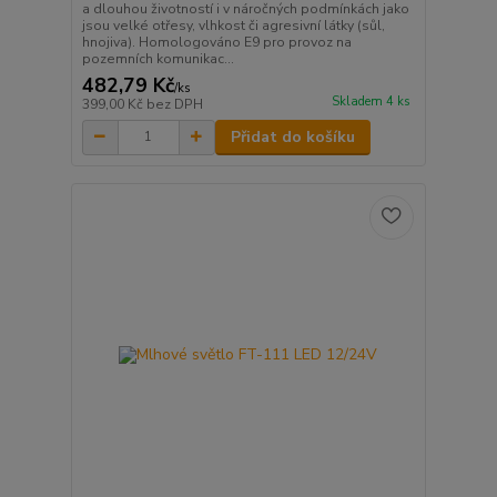
a dlouhou životností i v náročných podmínkách jako
jsou velké otřesy, vlhkost či agresivní látky (sůl,
hnojiva). Homologováno E9 pro provoz na
pozemních komunikac...
482,79 Kč
/
ks
Skladem 4 ks
399,00 Kč
bez DPH
Přidat do košíku