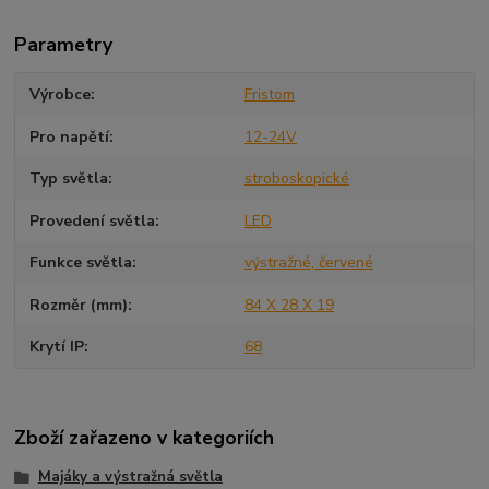
Parametry
Výrobce
Fristom
Pro napětí
12-24V
Typ světla
stroboskopické
Provedení světla
LED
Funkce světla
výstražné, červené
Rozměr (mm)
84 X 28 X 19
Krytí IP
68
Zboží zařazeno v kategoriích
Majáky a výstražná světla