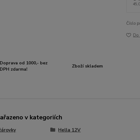
45,
Číslo p
Do 
Doprava od 1000,- bez
Zboží skladem
DPH zdarma!
zařazeno v kategoriích
žárovky
Hella 12V