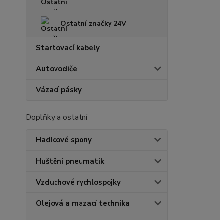
Ostatní značky 24V
Startovací kabely
Autovodiče
Vázací pásky
Doplňky a ostatní
Hadicové spony
Huštění pneumatik
Vzduchové rychlospojky
Olejová a mazací technika