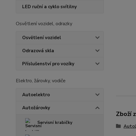
LED ruční a cyklo svítilny
Osvětlení vozidel, odrazky
Osvětlení vozidel
Odrazová skla
Příslušenství pro vozíky
Elektro, žárovky, vodiče
Autoelektro
Autožárovky
Zboží 
Servisní krabičky
Auto