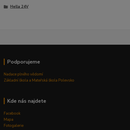
Hella 24V
Podporujeme
Nadace plného vědomí
Základní škola a Mateřská škola Polevsko
Kde nás najdete
Facebook
Mapa
Fotogalerie