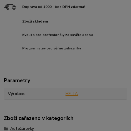
Doprava od 1000,- bez DPH zdarma!
Zboží skladem
Kvalita pro profesionály za skvělou cenu
Program slev pro věrné zákazníky
Parametry
Výrobce
HELLA
Zboží zařazeno v kategoriích
Autožárovky