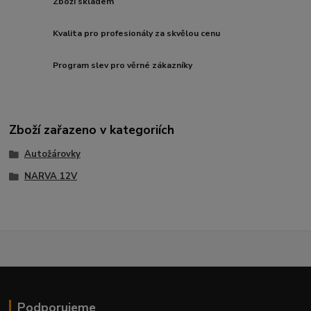
Zboží skladem
Kvalita pro profesionály za skvělou cenu
Program slev pro věrné zákazníky
Zboží zařazeno v kategoriích
Autožárovky
NARVA 12V
Podporujeme