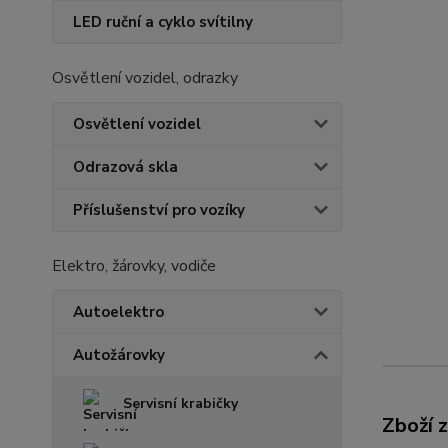
LED ruční a cyklo svítilny
Osvětlení vozidel, odrazky
Osvětlení vozidel
Odrazová skla
Příslušenství pro vozíky
Elektro, žárovky, vodiče
Autoelektro
Autožárovky
Servisní krabičky
Zboží 