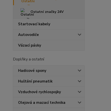
Ostatní značky 24V
Startovací kabely
Autovodiče
Vázací pásky
Doplňky a ostatní
Hadicové spony
Huštění pneumatik
Vzduchové rychlospojky
Olejová a mazací technika