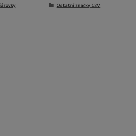
žárovky
Ostatní značky 12V