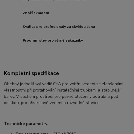
Zboží skladem
Kvalita pro profesionály za skvělou cenu
Program slev pro věrné zákazníky
Kompletní specifikace
Ohebný jednožilový vodič CYA pro vnitřní vedení se zlepšenými
vlastnostmi při protahování instalačními trubkami a stabilnější
barvy. V suchém prostředí pro pevné uložení v potrubí a pod
omítkou, pro přístrojové vedení a rozvodné stanice.
Technické parametry: