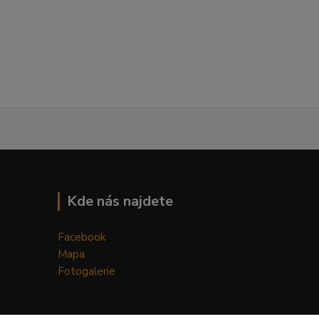
Kde nás najdete
Facebook
Mapa
Fotogalerie