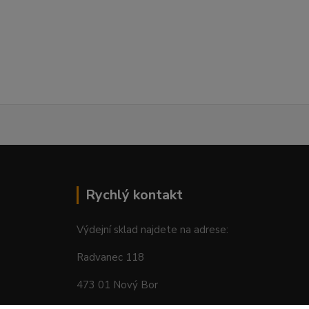
Rychlý kontakt
Výdejní sklad najdete na adrese:
Radvanec 118
473 01 Nový Bor