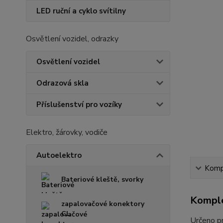
LED ruční a cyklo svítilny
Osvětlení vozidel, odrazky
Osvětlení vozidel
Odrazová skla
Příslušenství pro vozíky
Elektro, žárovky, vodiče
Autoelektro
Kompl
Bateriové kleště, svorky
Komple
zapalovačové konektory
CL
Určeno p