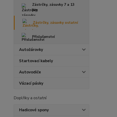
Zástrčky, zásuvky 7 a 13
pin
Zástrčky, zásuvky ostatní
Příslušenství
Autožárovky
Startovací kabely
Autovodiče
Vázací pásky
Doplňky a ostatní
Hadicové spony