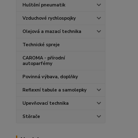
Huštění pneumatik
Vzduchové rychlospojky
Olejová a mazací technika
Technické spreje
CAROMA - přírodní
autoparfémy
Povinná výbava, doplňky
Reflexní tabule a samolepky
Upevňovací technika
Stěrače