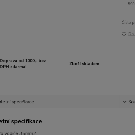
590
Číslo p
Do 
Doprava od 1000,- bez
Zboží skladem
DPH zdarma!
etní specifikace
Sou
tní specifikace
ro vodiče 35mm2.