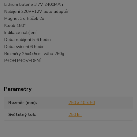
Lithium baterie 3,7V 2400MAh
Nabíjení 220V+12V auto adaptér
Magnet 3x, háček 2x
Kloub 180°
Indikace nabíjení
Doba nabíjení 5-6 hodin
Doba svícení 6 hodin
Rozměry 25x4x5cm, váha 260g
PROFI PROVEDENÍ
Parametry
Rozměr (mm)
250 x 40 x 50
Světelný tok
250 lm