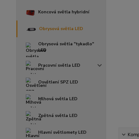
Koncová světla hybridní
Obrysová světla LED
Obrysová světla "tykadlo"
LED
Pracovní světla LED
Osvětlení SPZ LED
Mlhová světla LED
Zpětná světla LED
Hlavní světlomety LED
Kompl