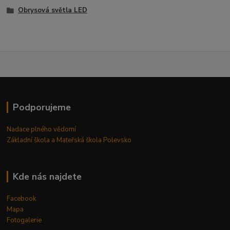
Obrysová světla LED
Podporujeme
Nadace plného vědomí
Základní škola a Mateřská škola Polevsko
Kde nás najdete
Facebook
Mapa
Fotogalerie