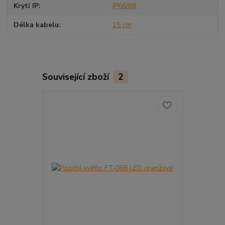
Krytí IP
IP66/68
Délka kabelu
15 cm
Související zboží
2