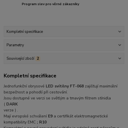
Program slev pro věrné zákazníky
Kompletní specifikace
Parametry
Související zboží
2
Kompletní specifikace
Jednofunkční obrysové
LED svítilny FT-068
zajišťují maximální
bezpečnost a pohodlí při cestování.
Jsou dostupné ve verzi se světlým a tmavým filtrem stínidla
(
DARK
verze ) .
Mají evropské schválení
E9
a certifikát elektromagnetické
kompatibility EMC
; R10