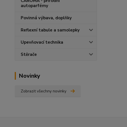
CAROMA - přírodní
autoparfémy
Povinná výbava, doplňky
Reflexní tabule a samolepky
Upevňovací technika
Stěrače
Novinky
Zobrazit všechny novinky