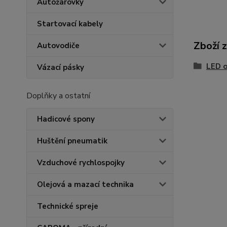
Autožárovky
Startovací kabely
Zboží 
Autovodiče
LED o
Vázací pásky
Doplňky a ostatní
Hadicové spony
Huštění pneumatik
Vzduchové rychlospojky
Olejová a mazací technika
Technické spreje