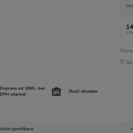
Dos
14
116
Číslo p
Do 
Doprava od 1000,- bez
Zboží skladem
DPH zdarma!
etní specifikace