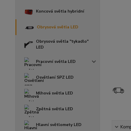
Koncová světla hybridní
Obrysová světla LED
Obrysová světla "tykadlo"
LED
Pracovní světla LED
Osvětlení SPZ LED
Mlhová světla LED
Zpětná světla LED
Hlavní světlomety LED
Kompl