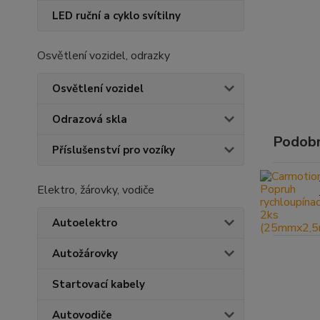
LED ruční a cyklo svítilny
Osvětlení vozidel, odrazky
Osvětlení vozidel
Odrazová skla
Podobn
Příslušenství pro vozíky
Elektro, žárovky, vodiče
Autoelektro
Autožárovky
Startovací kabely
Autovodiče