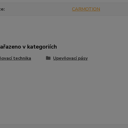
ce
CARMOTION
zařazeno v kategoriích
ovací technika
Upevňovací pásy