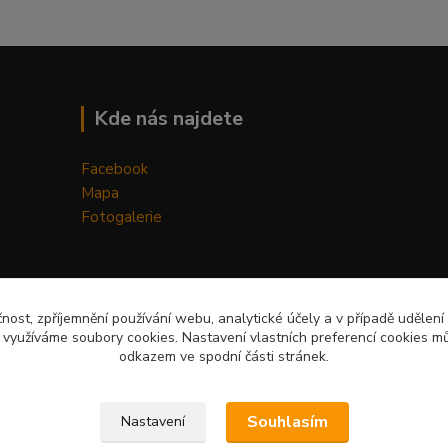
Kde nás najdete
Facebook
Mapa
Fotogalerie
čnost, zpříjemnění používání webu, analytické účely a v případě udělení
y využíváme soubory cookies. Nastavení vlastních preferencí cookies mů
odkazem ve spodní části stránek.
Upravit sběr cookies.
Souhlasím
Nastavení