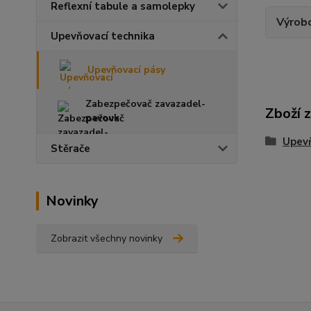
Reflexní tabule a samolepky
Výrob
Upevňovací technika
Upevňovací pásy
Zabezpečovač zavazadel-
Zboží 
pavouk
Upevň
Stěrače
Novinky
Zobrazit všechny novinky