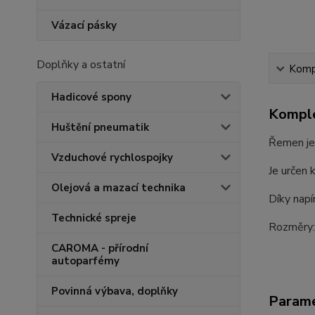
Vázací pásky
Doplňky a ostatní
Kompl
Hadicové spony
Komple
Huštění pneumatik
Řemen je
Vzduchové rychlospojky
Je určen 
Olejová a mazací technika
Díky napí
Technické spreje
Rozměry:
CAROMA - přírodní
autoparfémy
Povinná výbava, doplňky
Param