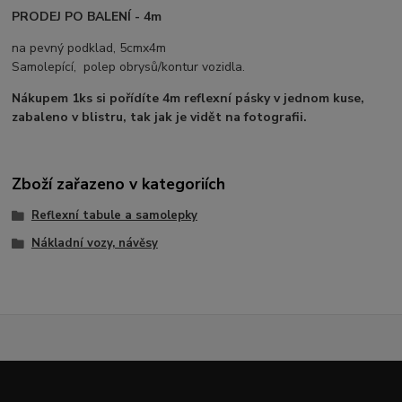
PRODEJ PO BALENÍ - 4m
na pevný podklad, 5cmx4m
Samolepící, polep obrysů/kontur vozidla.
Nákupem 1ks si pořídíte 4m reflexní pásky v jednom kuse,
zabaleno v blistru, tak jak je vidět na fotografii.
Zboží zařazeno v kategoriích
Reflexní tabule a samolepky
Nákladní vozy, návěsy