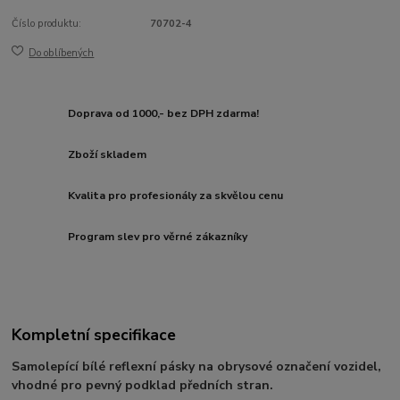
Číslo produktu:
70702-4
Do oblíbených
Doprava od 1000,- bez DPH zdarma!
Zboží skladem
Kvalita pro profesionály za skvělou cenu
Program slev pro věrné zákazníky
Kompletní specifikace
Samolepící bílé reflexní pásky na obrysové označení vozidel,
vhodné pro pevný podklad předních stran.