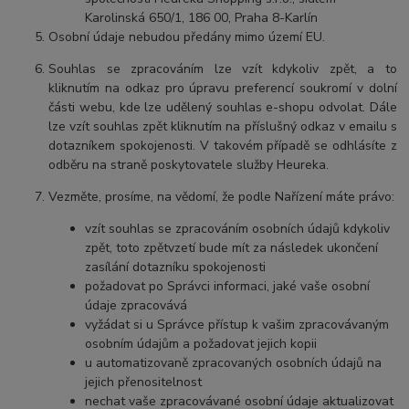
Karolinská 650/1, 186 00, Praha 8-Karlín
Osobní údaje nebudou předány mimo území EU.
Souhlas se zpracováním lze vzít kdykoliv zpět, a to
kliknutím na odkaz pro úpravu preferencí soukromí v dolní
části webu, kde lze udělený souhlas e-shopu odvolat. Dále
lze vzít souhlas zpět kliknutím na příslušný odkaz v emailu s
dotazníkem spokojenosti. V takovém případě se odhlásíte z
odběru na straně poskytovatele služby Heureka.
Vezměte, prosíme, na vědomí, že podle Nařízení máte právo:
vzít souhlas se zpracováním osobních údajů kdykoliv
zpět, toto zpětvzetí bude mít za následek ukončení
zasílání dotazníku spokojenosti
požadovat po Správci informaci, jaké vaše osobní
údaje zpracovává
vyžádat si u Správce přístup k vašim zpracovávaným
osobním údajům a požadovat jejich kopii
u automatizovaně zpracovaných osobních údajů na
jejich přenositelnost
nechat vaše zpracovávané osobní údaje aktualizovat