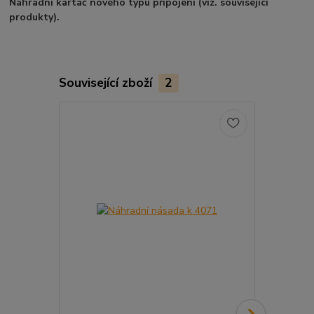
Náhradní kartáč nového typu připojení (viz. související
produkty).
Související zboží
2