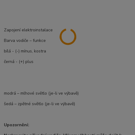
Zapojení elektroinstalace
Barva vodiče – funkce
bílá - (-) mínus, kostra
černá - (+) plus
modrá – mlhové světlo (je-li ve výbavě)
šedá – zpětné světlo (je-li ve výbavě)
Upozornění: