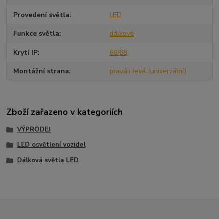
Provedení světla
LED
Funkce světla
dálkové
Krytí IP
66/68
Montážní strana
pravá i levá (univerzální)
Zboží zařazeno v kategoriích
VÝPRODEJ
LED osvětlení vozidel
Dálková světla LED