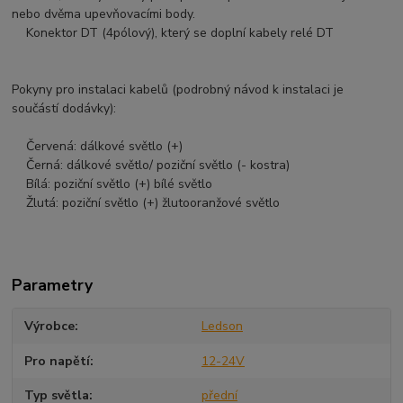
nebo dvěma upevňovacími body.
Konektor DT (4pólový), který se doplní kabely relé DT
Pokyny pro instalaci kabelů (podrobný návod k instalaci je
součástí dodávky):
Červená: dálkové světlo (+)
Černá: dálkové světlo/ poziční světlo (- kostra)
Bílá: poziční světlo (+) bílé světlo
Žlutá: poziční světlo (+) žlutooranžové světlo
Parametry
Výrobce
Ledson
Pro napětí
12-24V
Typ světla
přední