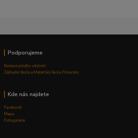
Podporujeme
Nadace plného vědomí
Základní škola a Mateřská škola Polevsko
Kde nás najdete
Facebook
Mapa
Fotogalerie