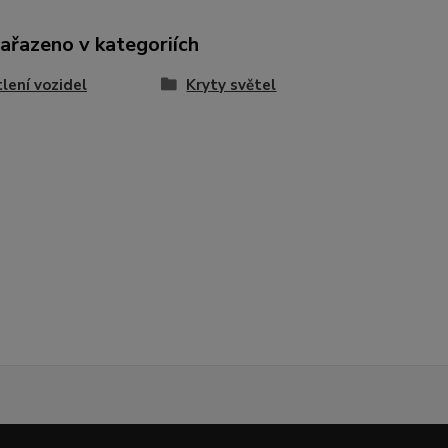
zařazeno v kategoriích
lení vozidel
Kryty světel