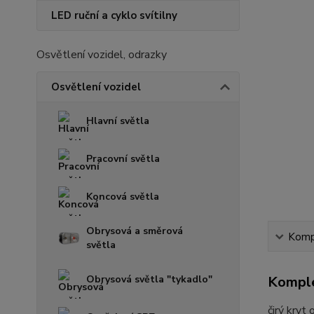
LED ruční a cyklo svítilny
Osvětlení vozidel, odrazky
Osvětlení vozidel
Hlavní světla
Pracovní světla
Koncová světla
Obrysová a směrová
Kompl
světla
Obrysová světla "tykadlo"
Komple
čirý kryt