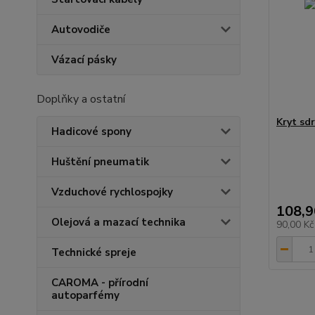
Autovodiče
Vázací pásky
Doplňky a ostatní
Kryt sdr
Hadicové spony
Huštění pneumatik
Vzduchové rychlospojky
108,9
Olejová a mazací technika
90,00 K
Technické spreje
CAROMA - přírodní
autoparfémy