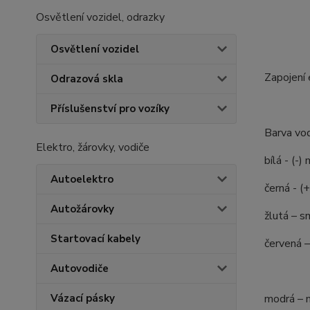
Osvětlení vozidel, odrazky
Osvětlení vozidel
Zapojení 
Odrazová skla
Příslušenství pro vozíky
Barva vod
Elektro, žárovky, vodiče
bílá - (-)
Autoelektro
černá - (
Autožárovky
žlutá – 
Startovací kabely
červená 
Autovodiče
Vázací pásky
modrá – m