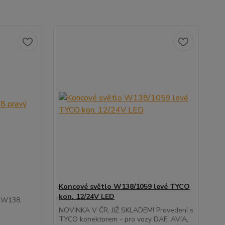
Koncové světlo W138/1059 levé TYCO
kon. 12/24V LED
y W138.
NOVINKA V ČR, JIŽ SKLADEM! Provedení s
TYCO konektorem - pro vozy DAF, AVIA,