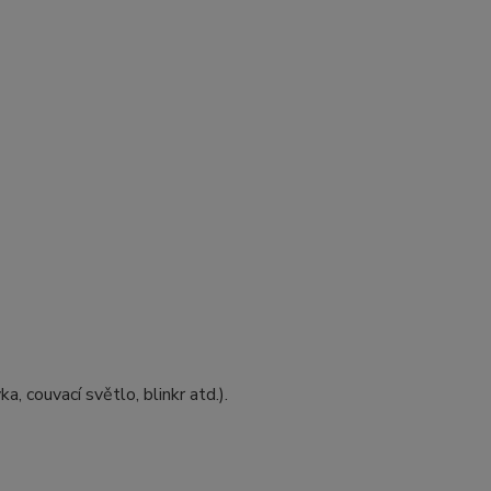
 couvací světlo, blinkr atd.).