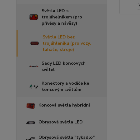
Světla LED s
trojúhelníkem (pro
přívěsy a návěsy)
Světla LED bez
trojúhleníku (pro vozy,
tahače, stroje)
Sady LED koncových
světel
Konektory a vodiče ke
koncovým světlům
Koncová světla hybridní
Obrysová světla LED
Obrysová světla "tykadlo"