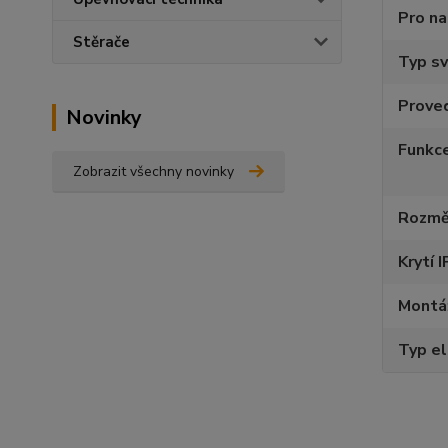
Pro na
Stěrače
Typ sv
Proved
Novinky
Funkce
Zobrazit všechny novinky
Rozmě
Krytí I
Montáž
Typ el