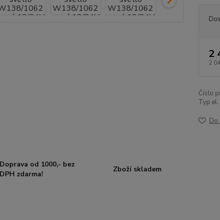
Dos
2 
2 0
Číslo p
Typ el. 
Do 
Doprava od 1000,- bez
Zboží skladem
DPH zdarma!