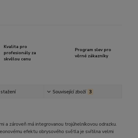
Kvalita pro
Program slev pro
profesionály za
věrné zákazníky
skvělou cenu
 stažení
Související zboží
3
i a zároveň má integrovanou trojúhelníkovou odrazku.
eonovému efektu obrysového světla je svítilna velmi