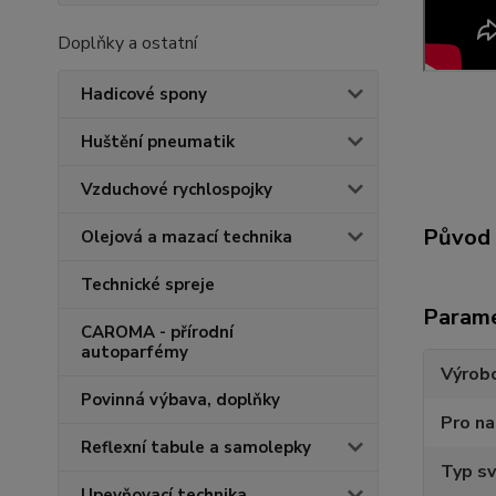
Doplňky a ostatní
Hadicové spony
Huštění pneumatik
Vzduchové rychlospojky
Původ 
Olejová a mazací technika
Technické spreje
Param
CAROMA - přírodní
autoparfémy
Výrob
Povinná výbava, doplňky
Pro na
Reflexní tabule a samolepky
Typ sv
Upevňovací technika