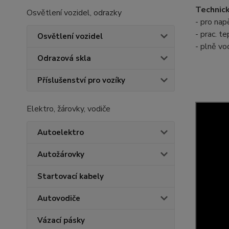
Technick
Osvětlení vozidel, odrazky
- pro nap
- prac. t
Osvětlení vozidel
- plně vo
Odrazová skla
Příslušenství pro vozíky
Elektro, žárovky, vodiče
Autoelektro
Autožárovky
Startovací kabely
Autovodiče
Vázací pásky