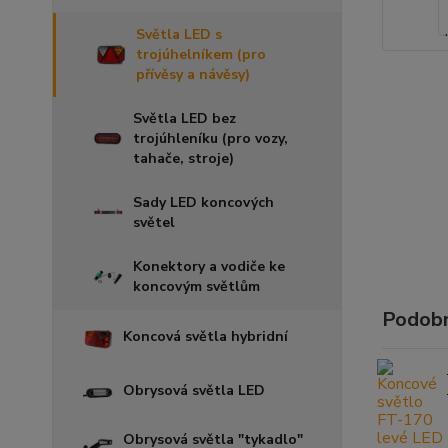
Světla LED s
trojúhelníkem (pro
přívěsy a návěsy)
Světla LED bez
trojúhleníku (pro vozy,
tahače, stroje)
Sady LED koncových
světel
Konektory a vodiče ke
koncovým světlům
Podobn
Koncová světla hybridní
Obrysová světla LED
Obrysová světla "tykadlo"