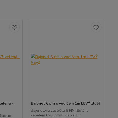
zelená -
Bajonet 6 pin s vodičem 1m LEVÝ žlutý
Bajonetová zástrčka 6 PIN, žlutá, s
kabelem 6×0,5 mm², délka 1 m.
ikátním