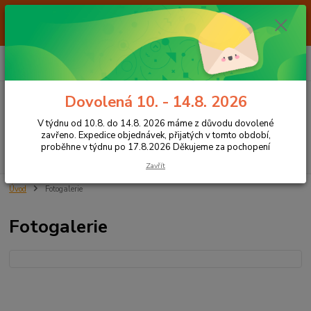
Od 7.8. do 14.8. 2026 máme z důvodu dovolené ZAVŘENO. Expedice
objednávek, přijatých v tomto období, proběhne v týdnu po 17.8.2026
Děkujeme za pochopení
0
ks
+420 605 283 713
CZK
za
0,00 Kč
8:00 - 15:00
Dovolená 10. - 14.8. 2026
Menu
V týdnu od 10.8. do 14.8. 2026 máme z důvodu dovolené
zavřeno. Expedice objednávek, přijatých v tomto období,
proběhne v týdnu po 17.8.2026 Děkujeme za pochopení
Hledat
Zavřít
Úvod
Fotogalerie
Fotogalerie